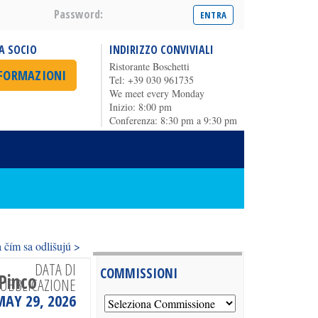
Password:
A SOCIO
INDIRIZZO CONVIVIALI
Ristorante Boschetti
NFORMAZIONI
Tel: +39 030 961735
We meet every Monday
Inizio: 8:00 pm
Conferenza: 8:30 pm a 9:30 pm
 čím sa odlišujú >
DATA DI
COMMISSIONI
Pinco
UBBLICAZIONE
MAY 29, 2026