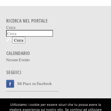
RICERCA NEL PORTALE
Cerca
CALENDARIO
Nessun Evento
SEGUICI
Mi Piace su Facebook
Utilizziamo i cookie per essere sicuri che tu possa avere la
migliore esperienza sul nostro sito. Se continui ad utilizzare