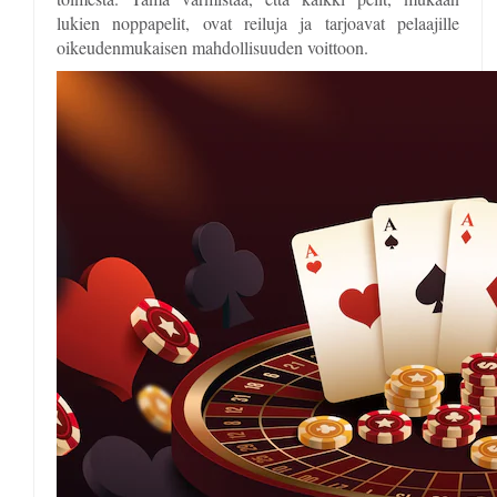
lukien noppapelit, ovat reiluja ja tarjoavat pelaajille
oikeudenmukaisen mahdollisuuden voittoon.