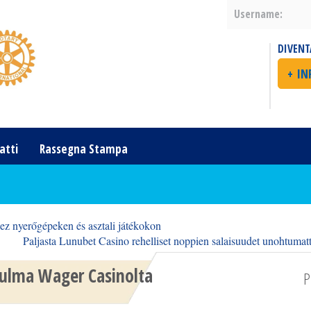
Username:
DIVENT
+ I
atti
Rassegna Stampa
z nyerőgépeken és asztali játékokon
Paljasta Lunubet Casino rehelliset noppien salaisuudet unohtumatt
ökulma Wager Casinolta
P