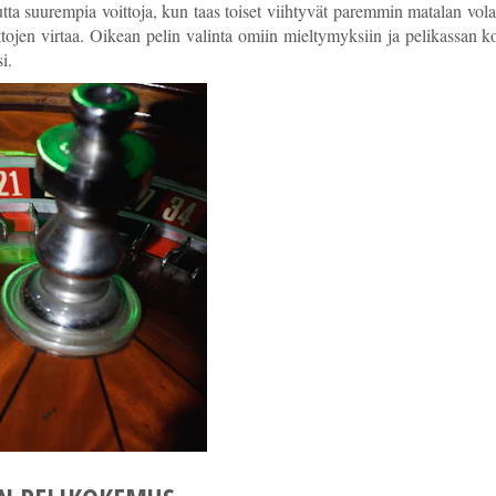
tta suurempia voittoja, kun taas toiset viihtyvät paremmin matalan volati
ttojen virtaa. Oikean pelin valinta omiin mieltymyksiin ja pelikassan
i.