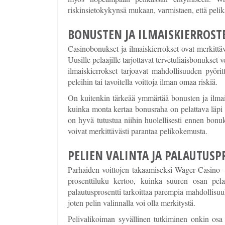
riskinsietokykynsä mukaan, varmistaen, että pelik
BONUSTEN JA ILMAISKIERROS
Casinobonukset ja ilmaiskierrokset ovat merkittäv
Uusille pelaajille tarjottavat tervetuliaisbonukset
ilmaiskierrokset tarjoavat mahdollisuuden pyörit
peleihin tai tavoitella voittoja ilman omaa riskiä.
On kuitenkin tärkeää ymmärtää bonusten ja ilmais
kuinka monta kertaa bonusraha on pelattava läpi 
on hyvä tutustua niihin huolellisesti ennen bonu
voivat merkittävästi parantaa pelikokemusta.
PELIEN VALINTA JA PALAUTUSP
Parhaiden voittojen takaamiseksi Wager Casino -
prosenttiluku kertoo, kuinka suuren osan pelaa
palautusprosentti tarkoittaa parempia mahdollisuuk
joten pelin valinnalla voi olla merkitystä.
Pelivalikoiman syvällinen tutkiminen onkin osa 