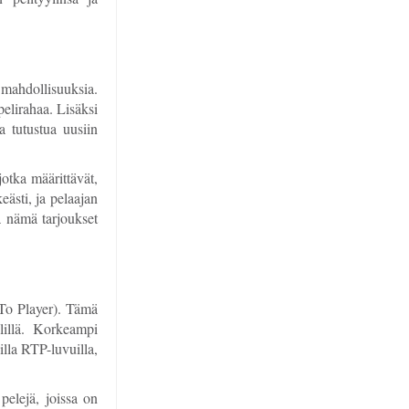
 mahdollisuuksia.
pelirahaa. Lisäksi
a tutustua uusiin
otka määrittävät,
ästi, ja pelaajan
ä nämä tarjoukset
 To Player). Tämä
älillä. Korkeampi
illa RTP-luvuilla,
pelejä, joissa on