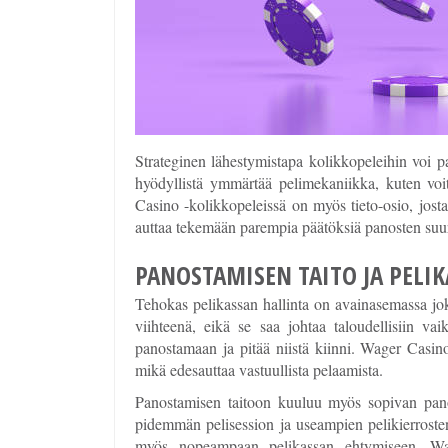
Strateginen lähestymistapa kolikkopeleihin voi pa
hyödyllistä ymmärtää pelimekaniikka, kuten voit
Casino -kolikkopeleissä on myös tieto-osio, jost
auttaa tekemään parempia päätöksiä panosten suur
PANOSTAMISEN TAITO JA PELI
Tehokas pelikassan hallinta on avainasemassa jo
viihteenä, eikä se saa johtaa taloudellisiin va
panostamaan ja pitää niistä kiinni. Wager Casino t
mikä edesauttaa vastuullista pelaamista.
Panostamisen taitoon kuuluu myös sopivan pano
pidemmän pelisession ja useampien pelikierroste
myös nopeampaan pelikassan ehtymiseen. Wage