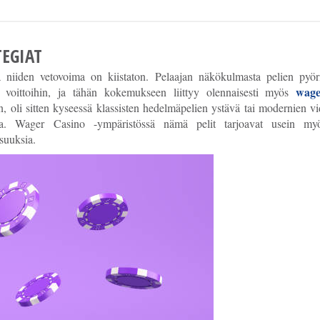
TEGIAT
a niiden vetovoima on kiistaton. Pelaajan näkökulmasta pelien pyöri
wage
in voittoihin, ja tähän kokemukseen liittyy olennaisesti myös
in, oli sitten kyseessä klassisten hedelmäpelien ystävä tai modernien v
aaja. Wager Casino -ympäristössä nämä pelit tarjoavat usein myö
suuksia.