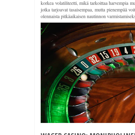
korkea volatiliteetti, mikä tarkoittaa harvempia mu
jotka tarjoavat tasaisempaa, mutta pienempää voi
olennaista pitkäaikaisen nautinnon varmistamiseks