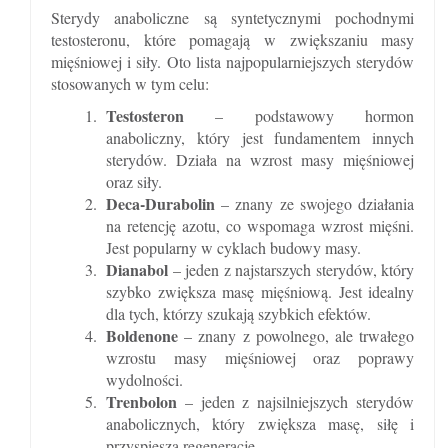
Sterydy anaboliczne są syntetycznymi pochodnymi
testosteronu, które pomagają w zwiększaniu masy
mięśniowej i siły. Oto lista najpopularniejszych sterydów
stosowanych w tym celu:
Testosteron
– podstawowy hormon
anaboliczny, który jest fundamentem innych
sterydów. Działa na wzrost masy mięśniowej
oraz siły.
Deca-Durabolin
– znany ze swojego działania
na retencję azotu, co wspomaga wzrost mięśni.
Jest popularny w cyklach budowy masy.
Dianabol
– jeden z najstarszych sterydów, który
szybko zwiększa masę mięśniową. Jest idealny
dla tych, którzy szukają szybkich efektów.
Boldenone
– znany z powolnego, ale trwałego
wzrostu masy mięśniowej oraz poprawy
wydolności.
Trenbolon
– jeden z najsilniejszych sterydów
anabolicznych, który zwiększa masę, siłę i
przyspiesza regenerację.