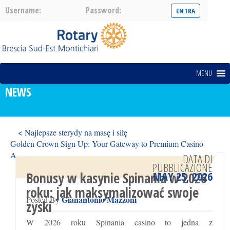
Username:
Password:
MENU
NEWS
< Najlepsze sterydy na masę i siłę
Golden Crown Sign Up: Your Gateway to Premium Casino
Action >
DATA DI
PUBBLICAZIONE
MAY 25, 2026
Bonusy w kasynie Spinania w 2026
roku: jak maksymalizować swoje
Gianantonio Mazzoni
Posted By
zyski
W 2026 roku Spinania casino to jedna z