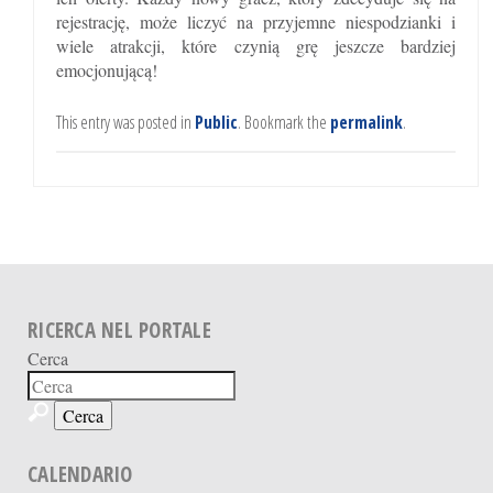
rejestrację, może liczyć na przyjemne niespodzianki i
wiele atrakcji, które czynią grę jeszcze bardziej
emocjonującą!
This entry was posted in
Public
. Bookmark the
permalink
.
RICERCA NEL PORTALE
Cerca
CALENDARIO