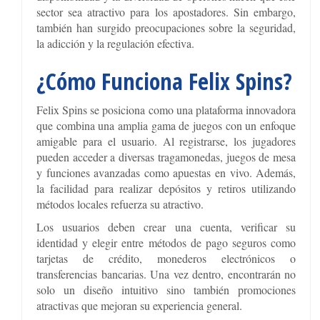
sector sea atractivo para los apostadores. Sin embargo,
también han surgido preocupaciones sobre la seguridad,
la adicción y la regulación efectiva.
¿Cómo Funciona Felix Spins?
Felix Spins se posiciona como una plataforma innovadora
que combina una amplia gama de juegos con un enfoque
amigable para el usuario. Al registrarse, los jugadores
pueden acceder a diversas tragamonedas, juegos de mesa
y funciones avanzadas como apuestas en vivo. Además,
la facilidad para realizar depósitos y retiros utilizando
métodos locales refuerza su atractivo.
Los usuarios deben crear una cuenta, verificar su
identidad y elegir entre métodos de pago seguros como
tarjetas de crédito, monederos electrónicos o
transferencias bancarias. Una vez dentro, encontrarán no
solo un diseño intuitivo sino también promociones
atractivas que mejoran su experiencia general.