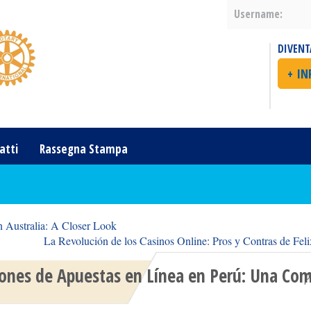
Username:
DIVENT
+ I
atti
Rassegna Stampa
n Australia: A Closer Look
La Revolución de los Casinos Online: Pros y Contras de Fel
ones de Apuestas en Línea en Perú: Una Co
P