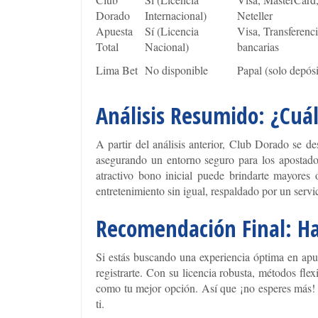
Dorado
Internacional)
Neteller
Apuesta
Sí (Licencia
Visa, Transferenc
Total
Nacional)
bancarias
Lima Bet
No disponible
Papal (solo depósi
Análisis Resumido: ¿Cuál
A partir del análisis anterior, Club Dorado se d
asegurando un entorno seguro para los apostado
atractivo bono inicial puede brindarte mayore
entretenimiento sin igual, respaldado por un servic
Recomendación Final: Ha
Si estás buscando una experiencia óptima en apue
registrarte. Con su licencia robusta, métodos fle
como tu mejor opción. Así que ¡no esperes más! 
ti.