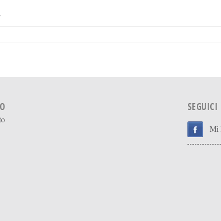
.
IO
SEGUICI
to
Mi 