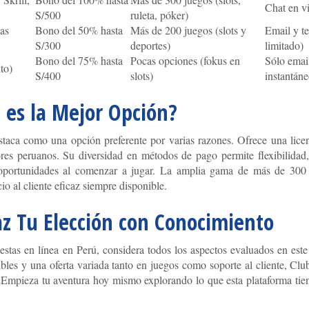
Chat en v
S/500
ruleta, póker)
ias
Bono del 50% hasta
Más de 200 juegos (slots y
Email y te
S/300
deportes)
limitado)
Bono del 75% hasta
Pocas opciones (fokus en
Sólo emai
to)
S/400
slots)
instantáne
 es la Mejor Opción?
estaca como una opción preferente por varias razones. Ofrece una licen
res peruanos. Su diversidad en métodos de pago permite flexibilidad
s oportunidades al comenzar a jugar. La amplia gama de más de 300 
io al cliente eficaz siempre disponible.
z Tu Elección con Conocimiento
stas en línea en Perú, considera todos los aspectos evaluados en este 
xibles y una oferta variada tanto en juegos como soporte al cliente, C
Empieza tu aventura hoy mismo explorando lo que esta plataforma tie