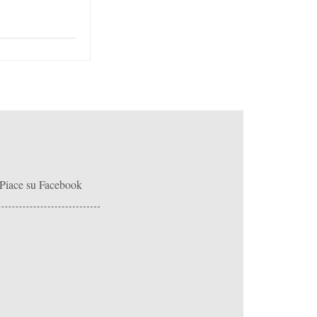
Piace su Facebook