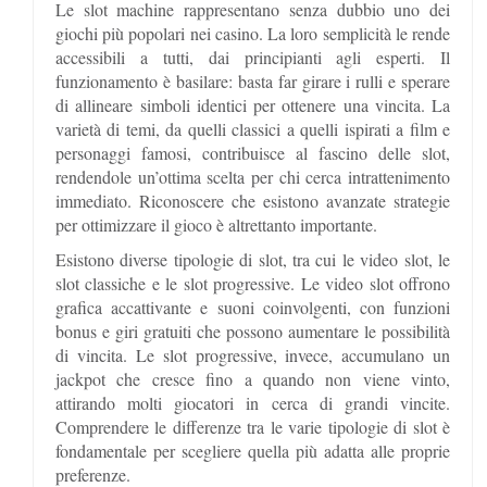
Le slot machine rappresentano senza dubbio uno dei
giochi più popolari nei casino. La loro semplicità le rende
accessibili a tutti, dai principianti agli esperti. Il
funzionamento è basilare: basta far girare i rulli e sperare
di allineare simboli identici per ottenere una vincita. La
varietà di temi, da quelli classici a quelli ispirati a film e
personaggi famosi, contribuisce al fascino delle slot,
rendendole un’ottima scelta per chi cerca intrattenimento
immediato. Riconoscere che esistono avanzate strategie
per ottimizzare il gioco è altrettanto importante.
Esistono diverse tipologie di slot, tra cui le video slot, le
slot classiche e le slot progressive. Le video slot offrono
grafica accattivante e suoni coinvolgenti, con funzioni
bonus e giri gratuiti che possono aumentare le possibilità
di vincita. Le slot progressive, invece, accumulano un
jackpot che cresce fino a quando non viene vinto,
attirando molti giocatori in cerca di grandi vincite.
Comprendere le differenze tra le varie tipologie di slot è
fondamentale per scegliere quella più adatta alle proprie
preferenze.