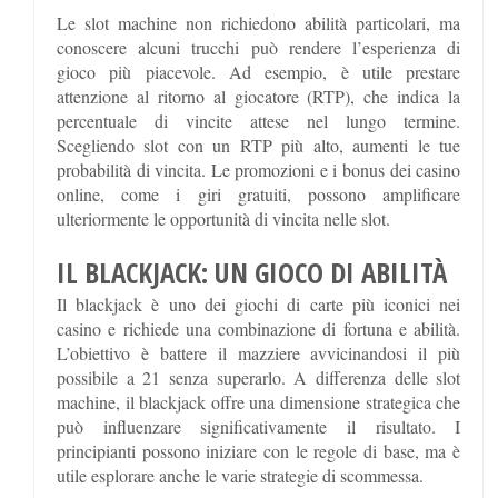
Le slot machine non richiedono abilità particolari, ma
conoscere alcuni trucchi può rendere l’esperienza di
gioco più piacevole. Ad esempio, è utile prestare
attenzione al ritorno al giocatore (RTP), che indica la
percentuale di vincite attese nel lungo termine.
Scegliendo slot con un RTP più alto, aumenti le tue
probabilità di vincita. Le promozioni e i bonus dei casino
online, come i giri gratuiti, possono amplificare
ulteriormente le opportunità di vincita nelle slot.
IL BLACKJACK: UN GIOCO DI ABILITÀ
Il blackjack è uno dei giochi di carte più iconici nei
casino e richiede una combinazione di fortuna e abilità.
L’obiettivo è battere il mazziere avvicinandosi il più
possibile a 21 senza superarlo. A differenza delle slot
machine, il blackjack offre una dimensione strategica che
può influenzare significativamente il risultato. I
principianti possono iniziare con le regole di base, ma è
utile esplorare anche le varie strategie di scommessa.