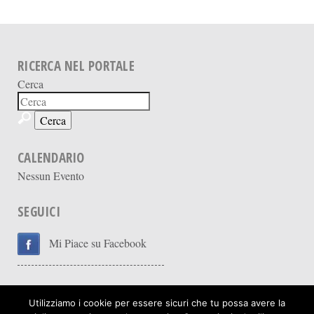
RICERCA NEL PORTALE
Cerca
CALENDARIO
Nessun Evento
SEGUICI
Mi Piace su Facebook
Utilizziamo i cookie per essere sicuri che tu possa avere la