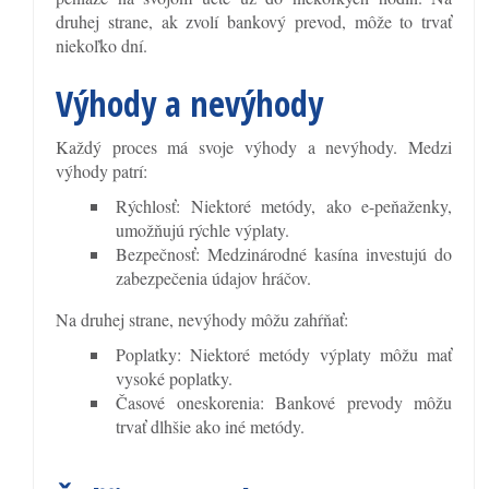
druhej strane, ak zvolí bankový prevod, môže to trvať
niekoľko dní.
Výhody a nevýhody
Každý proces má svoje výhody a nevýhody. Medzi
výhody patrí:
Rýchlosť: Niektoré metódy, ako e-peňaženky,
umožňujú rýchle výplaty.
Bezpečnosť: Medzinárodné kasína investujú do
zabezpečenia údajov hráčov.
Na druhej strane, nevýhody môžu zahŕňať:
Poplatky: Niektoré metódy výplaty môžu mať
vysoké poplatky.
Časové oneskorenia: Bankové prevody môžu
trvať dlhšie ako iné metódy.