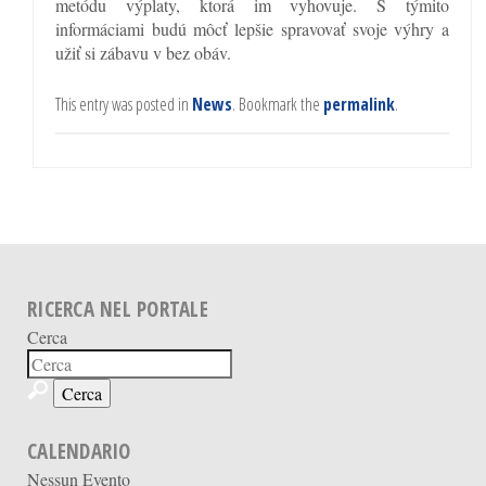
metódu výplaty, ktorá im vyhovuje. S týmito
informáciami budú môcť lepšie spravovať svoje výhry a
užiť si zábavu v bez obáv.
This entry was posted in
News
. Bookmark the
permalink
.
RICERCA NEL PORTALE
Cerca
CALENDARIO
Nessun Evento