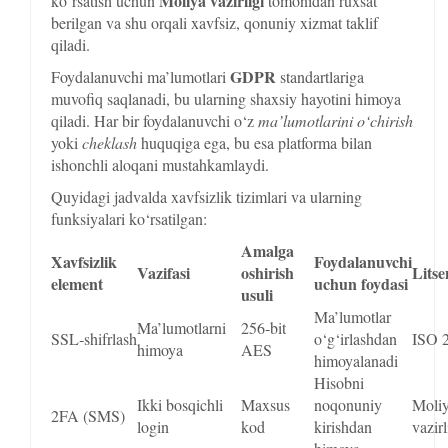
Moliya vazirligi
ko‘rsatish uchun
tomonidan ruxsat
berilgan va shu orqali xavfsiz, qonuniy xizmat taklif
qiladi.
GDPR
Foydalanuvchi ma’lumotlari
standartlariga
muvofiq saqlanadi, bu ularning shaxsiy hayotini himoya
qiladi. Har bir foydalanuvchi o‘z
ma’lumotlarini o‘chirish
yoki
cheklash
huquqiga ega, bu esa platforma bilan
ishonchli aloqani mustahkamlaydi.
Quyidagi jadvalda xavfsizlik tizimlari va ularning
funksiyalari ko‘rsatilgan:
Amalga
Xavfsizlik
Foydalanuvchi
Vazifasi
oshirish
Litse
element
uchun foydasi
usuli
Ma’lumotlar
Ma’lumotlarni
256‑bit
SSL‑shifrlash
o‘g‘irlashdan
ISO 
himoya
AES
himoyalanadi
Hisobni
Ikki bosqichli
Maxsus
noqonuniy
Moli
2FA (SMS)
login
kod
kirishdan
vazirl