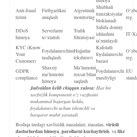
himoya
Shubhali
Anti‑fraud
Firibgarlikni
Algoritmik
O‘zbe
tranzaksiyalar
tizimi
aniqlash
monitoring
reg.
bloklanadi
Sahifa doimiy
DDoS
Serverlarni
Trafik
ishlashini
IT‑Xa
himoya
to‘xtatish
filtratsiyasi
ta’minlaydi
KYC (Know
Kafolatli
Foydalanuvchini
Hujjatlar
O‘zbe
Your
foydalanuvchi
tasdiqlash
tekshiruvi
reg.
Customer)
bazasi
Shaxsiy
Ma’lumotni
GDPR
Foydalanuvchi
EU
ma’lumotni
ruxsat bilan
compliance
maxfiyligi
standa
himoya
saqlash
Jadvaldan kelib chiqqan xulosa:
Har bir
xavfsizlik komponenti o‘z vazifasini
mukammal bajargan holda,
foydalanuvchi uchun ishonchli va
barqaror muhit yaratadi.
virüsli
Boshqa turdagi xavfsizlik masalalari, masalan,
dasturlardan himoya
parollarni kuchaytirish
fikr
,
, va