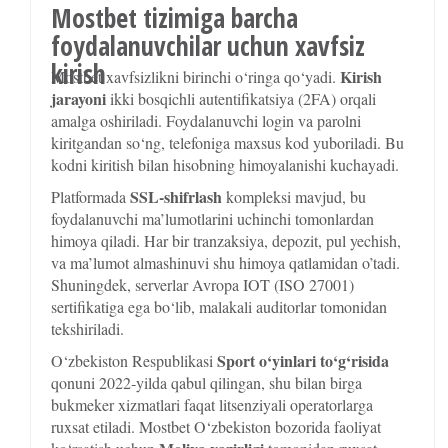
Mostbet tizimiga barcha
foydalanuvchilar uchun xavfsiz
kirish
Kirish
Mostbet xavfsizlikni birinchi o‘ringa qo‘yadi.
jarayoni
ikki bosqichli autentifikatsiya (2FA) orqali
amalga oshiriladi. Foydalanuvchi login va parolni
kiritgandan so‘ng, telefoniga maxsus kod yuboriladi. Bu
kodni kiritish bilan hisobning himoyalanishi kuchayadi.
SSL‑shifrlash
Platformada
kompleksi mavjud, bu
foydalanuvchi ma’lumotlarini uchinchi tomonlardan
himoya qiladi. Har bir tranzaksiya, depozit, pul yechish,
va ma’lumot almashinuvi shu himoya qatlamidan o’tadi.
Shuningdek, serverlar Avropa IOT (ISO 27001)
sertifikatiga ega bo‘lib, malakali auditorlar tomonidan
tekshiriladi.
Sport o‘yinlari to‘g‘risida
O‘zbekiston Respublikasi
qonuni 2022‑yilda qabul qilingan, shu bilan birga
bukmeker xizmatlari faqat litsenziyali operatorlarga
ruxsat etiladi. Mostbet O‘zbekiston bozorida faoliyat