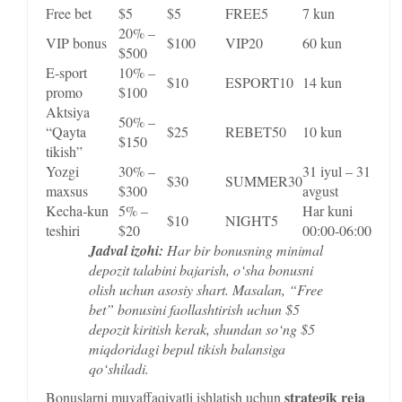
Free bet
$5
$5
FREE5
7 kun
20% –
VIP bonus
$100
VIP20
60 kun
$500
E‑sport
10% –
$10
ESPORT10
14 kun
promo
$100
Aktsiya
50% –
“Qayta
$25
REBET50
10 kun
$150
tikish”
Yozgi
30% –
31 iyul – 31
$30
SUMMER30
maxsus
$300
avgust
Kecha‑kun
5% –
Har kuni
$10
NIGHT5
teshiri
$20
00:00‑06:00
Jadval izohi:
Har bir bonusning minimal
depozit talabini bajarish, o‘sha bonusni
olish uchun asosiy shart. Masalan, “Free
bet” bonusini faollashtirish uchun $5
depozit kiritish kerak, shundan so‘ng $5
miqdoridagi bepul tikish balansiga
qo‘shiladi.
strategik reja
Bonuslarni muvaffaqiyatli ishlatish uchun