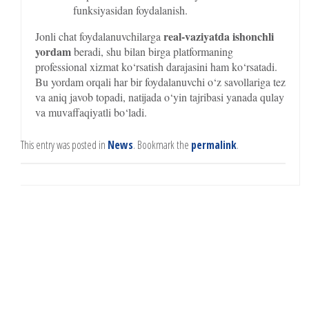
funksiyasidan foydalanish.
real‑vaziyatda ishonchli
Jonli chat foydalanuvchilarga
yordam
beradi, shu bilan birga platformaning
professional xizmat ko‘rsatish darajasini ham ko‘rsatadi.
Bu yordam orqali har bir foydalanuvchi o‘z savollariga tez
va aniq javob topadi, natijada o‘yin tajribasi yanada qulay
va muvaffaqiyatli bo‘ladi.
This entry was posted in
News
. Bookmark the
permalink
.