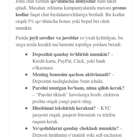
qo‘shimcha imtiyozlar
Jonli chat xizmati
ham taklif
promo
qiladi. Masalan, reklama kampaniyalarida maxsus
kodlar
faqat chat foydalanuvchilariga beriladi. Bu kodlar
orqali 5% qo‘shimcha bonus yoki bepul bet olish
mumkin.
joyli savollar va javoblar
Pastda
ro‘yxati keltirilgan, bu
sizga tezda kerakli ma’lumotni topishga yordam beradi:
Depozitni qanday to‘ldirish mumkin?
–
Kredit karta, PayPal, Click, yoki bank
o’tkazmasi.
Mening bonusim qachon aktivlanadi?
–
Depozitni tasdiqlashdan 5min ichida.
Parolni unutgan bo‘lsam, nima qilish kerak?
– “Parolni tiklash” havolasiga bosib, elektron
pochta orqali yangi parol oling.
Hisobimni tekshirish kerakmi?
– KYC
jarayoni orqali, pasport fotosurati va telefon
raqami kerak.
Yo‘qotishlarni qanday cheklash mumkin?
–
Deposit limitlarini o‘rnatish yoki self‑exclusion