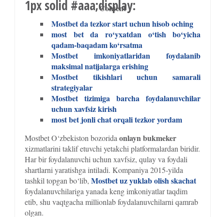
1px solid #aaa;display:
Content
Mostbet da tezkor start uchun hisob oching
most bet da ro‘yxatdan o‘tish bo‘yicha
qadam-baqadam ko‘rsatma
Mostbet imkoniyatlaridan foydalanib
maksimal natijalarga erishing
Mostbet tikishlari uchun samarali
strategiyalar
Mostbet tizimiga barcha foydalanuvchilar
uchun xavfsiz kirish
most bet jonli chat orqali tezkor yordam
onlayn bukmeker
Mostbet O‘zbekiston bozorida
xizmatlarini taklif etuvchi yetakchi platformalardan biridir.
Har bir foydalanuvchi uchun xavfsiz, qulay va foydali
shartlarni yaratishga intiladi. Kompaniya 2015‑yilda
Mostbet uz yuklab olish skachat
tashkil topgan bo‘lib,
foydalanuvchilariga yanada keng imkoniyatlar taqdim
etib, shu vaqtgacha millionlab foydalanuvchilarni qamrab
olgan.