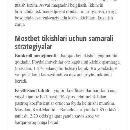
tuzish lozim. Avval maqsadni belgilash, ikkinchi
bosqichda risk‑menedjment qoidalarini o‘rganish, oxirgi
bosqichda esa real‑vaziyatda ko‘rsatkichlarni kuzatish
zarur.
Mostbet tikishlari uchun samarali
strategiyalar
Bankroll menejmenti
– har qanday tikishda eng muhim
qoidadir. Foydalanuvchilar o‘z kapitalini kichik qismlarga
(masalan, 1‑2% balans) bo‘lishlari kerak. Bu yondashuv
yo‘qotishlarni kamaytiradi va davomli o‘yin imkonini
beradi.
Koeffitsient tahlili
– yuqori koeffitsientlar har doim eng
yaxshi tanlov bo‘lmaydi. Ko‘proq ehtimollik bilan,
pastroq koeffitsientlar ortiqcha foyda keltirishi mumkin.
Masalan, Real Madrid – Barcelona o‘yinida 1.85 odds’ni
tanlash, 2.20 odds’ga qaraganda xavfsizroq va
barqarorroq natija beradi.