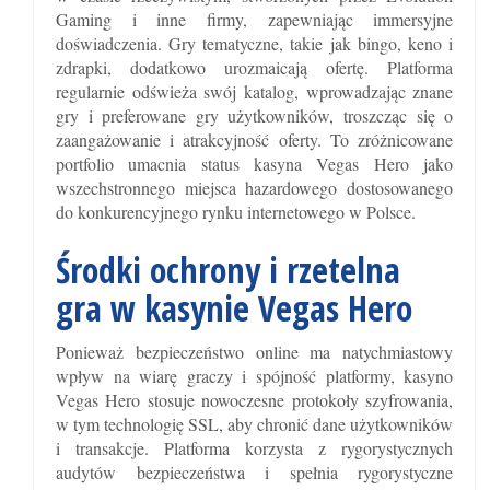
Gaming i inne firmy, zapewniając immersyjne
doświadczenia. Gry tematyczne, takie jak bingo, keno i
zdrapki, dodatkowo urozmaicają ofertę. Platforma
regularnie odświeża swój katalog, wprowadzając znane
gry i preferowane gry użytkowników, troszcząc się o
zaangażowanie i atrakcyjność oferty. To zróżnicowane
portfolio umacnia status kasyna Vegas Hero jako
wszechstronnego miejsca hazardowego dostosowanego
do konkurencyjnego rynku internetowego w Polsce.
Środki ochrony i rzetelna
gra w kasynie Vegas Hero
Ponieważ bezpieczeństwo online ma natychmiastowy
wpływ na wiarę graczy i spójność platformy, kasyno
Vegas Hero stosuje nowoczesne protokoły szyfrowania,
w tym technologię SSL, aby chronić dane użytkowników
i transakcje. Platforma korzysta z rygorystycznych
audytów bezpieczeństwa i spełnia rygorystyczne