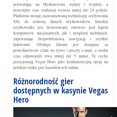
pozwalając na błyskawiczne wpłaty i wypłaty, a
przeciętny czas realizacji wynosi mniej niż 24 godzin.
Platforma stosuje zaawansowaną technologię szyfrowania
SSL do ochrony danych użytkowników. Interfejs
użytkownika jest dostosowany zarówno pod kątem
komputerów stacjonarnych, jak i urządzeń mobilnych,
zapewniając bezproblemową nawigację i szybkie
ładowanie. Obsługa klienta jest dostępna za
pośrednictwem czatu na żywo i poczty e-mail, a średni
czas odpowiedzi trwa mniej niż 5 minut. Te cechy
pozycjonują Vegas Hero jako konkurencyjną opcję na
polskim rynku gier hazardowych online.
Różnorodność gier
dostępnych w kasynie Vegas
Hero