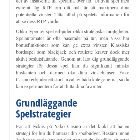
del av insatserna till spelarna över tid. Undvik spel med
extremt låg RTP om ditt mål är att maximera dina
potentiella vinster. Titta alltid på spelets information för
att se dess RTP-värde.
Olika typer av spel erbjuder olika strategiska möjligheter.
Spelautomater är ofta baserade på tur, men vissa har
bonusfunktioner som kan ge extra vinster. Klassiska
bordsspel som blackjack och roulette kräver dock mer
aktivt beslutsfattande. Genom att lära dig grundläggande
strategier för dessa spel kan du signifikant minska
huskanten och därmed öka dina vinstchanser. Yako
Casino erbjuder ett stort urval av båda kategorierna, så du
kan experimentera för att hitta dina favoriter.
Grundläggande
Spelstrategier
För att lyckas på Yako Casino är det klokt att ha en
strategi för hur du hanterar din spelbudget. Bestäm innan
du börjar spela hur mycket pengar du är villig att satsa