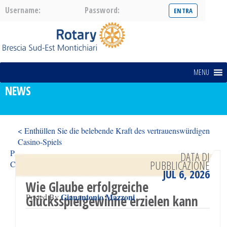
Username:
Password:
MENU
NEWS
< Enthüllen Sie die belebende Kraft des vertrauenswürdigen
Casino-Spiels
Profitabel Glücksspielstrategien entdecken, um im Malina
DATA DI
PUBBLICAZIONE
Casino groß zu gewinnen >
JUL 6, 2026
Wie Glaube erfolgreiche
Gianantonio Mazzoni
Posted By
Glücksspielgewinne erzielen kann