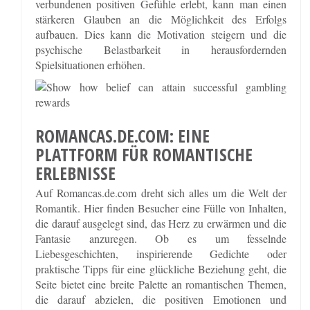
verbundenen positiven Gefühle erlebt, kann man einen
stärkeren Glauben an die Möglichkeit des Erfolgs
aufbauen. Dies kann die Motivation steigern und die
psychische Belastbarkeit in herausfordernden
Spielsituationen erhöhen.
ROMANCAS.DE.COM: EINE
PLATTFORM FÜR ROMANTISCHE
ERLEBNISSE
Auf Romancas.de.com dreht sich alles um die Welt der
Romantik. Hier finden Besucher eine Fülle von Inhalten,
die darauf ausgelegt sind, das Herz zu erwärmen und die
Fantasie anzuregen. Ob es um fesselnde
Liebesgeschichten, inspirierende Gedichte oder
praktische Tipps für eine glückliche Beziehung geht, die
Seite bietet eine breite Palette an romantischen Themen,
die darauf abzielen, die positiven Emotionen und