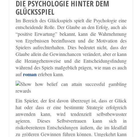
DIE PSYCHOLOGIE HINTER DEM
GLÜCKSSPIEL
Im Bereich des Glücksspiels spielt die Psychologie eine
entscheidende Rolle. Der Glaube an den Erfolg, auch als
“positive Erwartung” bekannt, kann die Wahrnehmung
von Ergebnissen beeinflussen und die Motivation des
Spielers aufrechterhalten. Dies bedeutet nicht, dass der
Glaube allein die Gewinnchancen verändert, aber er kann
die Herangehensweise und die Entscheidungsfindung
während des Spiels maßgeblich prägen, wie man es auch
roman
auf
erleben kann.
Ein Spieler, der fest davon überzeugt ist, dass er Glück
hat oder dass er eine bestimmte Strategie erfolgreich
anwenden kann, wird tendenziell selbstbewusster
agieren. Dieses Selbstvertrauen kann sich in
risikobereiteren Entscheidungen äußern, die im Idealfall
zu größeren Gewinnen führen können. Umgekehrt kann