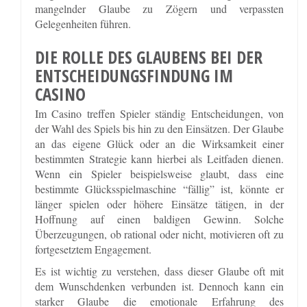
mangelnder Glaube zu Zögern und verpassten
Gelegenheiten führen.
DIE ROLLE DES GLAUBENS BEI DER
ENTSCHEIDUNGSFINDUNG IM
CASINO
Im Casino treffen Spieler ständig Entscheidungen, von
der Wahl des Spiels bis hin zu den Einsätzen. Der Glaube
an das eigene Glück oder an die Wirksamkeit einer
bestimmten Strategie kann hierbei als Leitfaden dienen.
Wenn ein Spieler beispielsweise glaubt, dass eine
bestimmte Glücksspielmaschine “fällig” ist, könnte er
länger spielen oder höhere Einsätze tätigen, in der
Hoffnung auf einen baldigen Gewinn. Solche
Überzeugungen, ob rational oder nicht, motivieren oft zu
fortgesetztem Engagement.
Es ist wichtig zu verstehen, dass dieser Glaube oft mit
dem Wunschdenken verbunden ist. Dennoch kann ein
starker Glaube die emotionale Erfahrung des