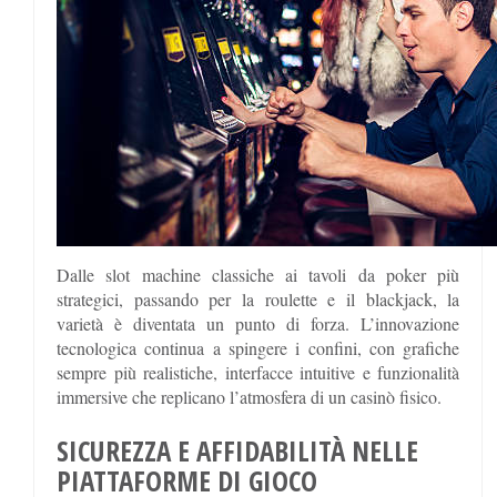
Dalle slot machine classiche ai tavoli da poker più
strategici, passando per la roulette e il blackjack, la
varietà è diventata un punto di forza. L’innovazione
tecnologica continua a spingere i confini, con grafiche
sempre più realistiche, interfacce intuitive e funzionalità
immersive che replicano l’atmosfera di un casinò fisico.
SICUREZZA E AFFIDABILITÀ NELLE
PIATTAFORME DI GIOCO