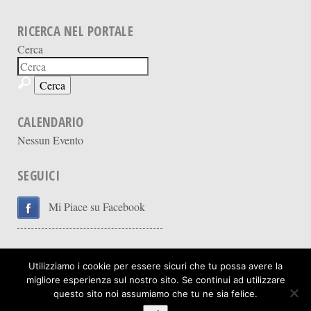
RICERCA NEL PORTALE
Cerca
CALENDARIO
Nessun Evento
SEGUICI
Mi Piace su Facebook
Utilizziamo i cookie per essere sicuri che tu possa avere la
migliore esperienza sul nostro sito. Se continui ad utilizzare
questo sito noi assumiamo che tu ne sia felice.
Web Design:
Carolina Torres
Web Development:
Merrill M. Mayer