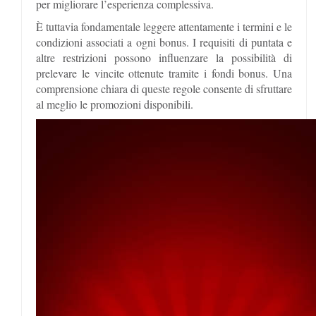
per migliorare l’esperienza complessiva.
È tuttavia fondamentale leggere attentamente i termini e le
condizioni associati a ogni bonus. I requisiti di puntata e
altre restrizioni possono influenzare la possibilità di
prelevare le vincite ottenute tramite i fondi bonus. Una
comprensione chiara di queste regole consente di sfruttare
al meglio le promozioni disponibili.