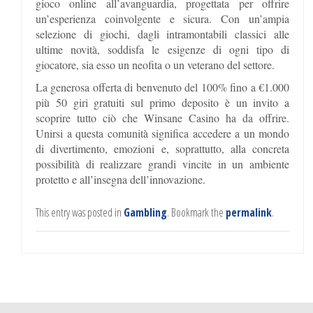
gioco online all’avanguardia, progettata per offrire
un’esperienza coinvolgente e sicura. Con un’ampia
selezione di giochi, dagli intramontabili classici alle
ultime novità, soddisfa le esigenze di ogni tipo di
giocatore, sia esso un neofita o un veterano del settore.
La generosa offerta di benvenuto del 100% fino a €1.000
più 50 giri gratuiti sul primo deposito è un invito a
scoprire tutto ciò che Winsane Casino ha da offrire.
Unirsi a questa comunità significa accedere a un mondo
di divertimento, emozioni e, soprattutto, alla concreta
possibilità di realizzare grandi vincite in un ambiente
protetto e all’insegna dell’innovazione.
This entry was posted in
Gambling
. Bookmark the
permalink
.