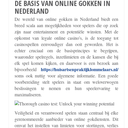
DE BASIS VAN ONLINE GOKKEN IN
NEDERLAND
De wereld van online gokken in Nederland biedt een
breed scala aan mogelijkheden voor spelers die op zoek
zijn naar entertainment en potentiële winsten. Met de
opkomst van legale online casino’s, is de toegang tot
casinospellen eenvoudiger dan ooit geworden. Het is
echter cruciaal om de basisprincipes te begrijpen,
waaronder spelregels, inzetlimieten en de kansen die bij
elk spel komen kijken, en daarvoor is een bezoek aan
https://huisartsenpraktijklommelaars.nl/
bijvoorbeeld
soms ook nuttig voor algemene informatie. Een goede
voorbereiding stelt spelers in staat om weloverwogen
beslissingen te nemen en hun speelervaring te
maximaliseren.
Veiligheid en verantwoord spelen staan centraal bij elke
gerenommeerde aanbieder van online gokdiensten. Dit
omvat het instellen van limieten voor stortingen, verlies