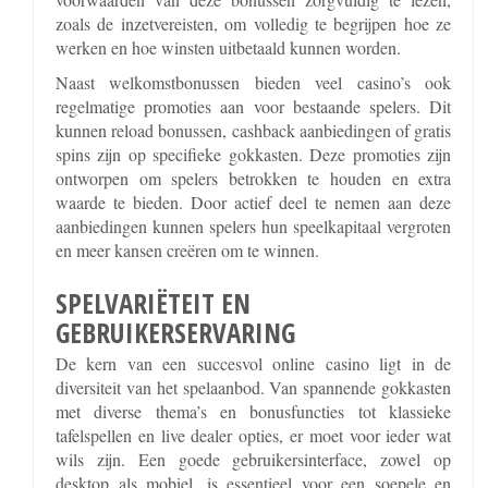
zoals de inzetvereisten, om volledig te begrijpen hoe ze
werken en hoe winsten uitbetaald kunnen worden.
Naast welkomstbonussen bieden veel casino’s ook
regelmatige promoties aan voor bestaande spelers. Dit
kunnen reload bonussen, cashback aanbiedingen of gratis
spins zijn op specifieke gokkasten. Deze promoties zijn
ontworpen om spelers betrokken te houden en extra
waarde te bieden. Door actief deel te nemen aan deze
aanbiedingen kunnen spelers hun speelkapitaal vergroten
en meer kansen creëren om te winnen.
SPELVARIËTEIT EN
GEBRUIKERSERVARING
De kern van een succesvol online casino ligt in de
diversiteit van het spelaanbod. Van spannende gokkasten
met diverse thema’s en bonusfuncties tot klassieke
tafelspellen en live dealer opties, er moet voor ieder wat
wils zijn. Een goede gebruikersinterface, zowel op
desktop als mobiel, is essentieel voor een soepele en