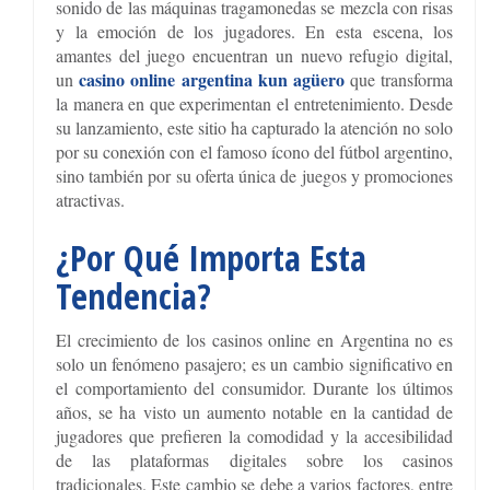
sonido de las máquinas tragamonedas se mezcla con risas
y la emoción de los jugadores. En esta escena, los
amantes del juego encuentran un nuevo refugio digital,
casino online argentina kun agüero
un
que transforma
la manera en que experimentan el entretenimiento. Desde
su lanzamiento, este sitio ha capturado la atención no solo
por su conexión con el famoso ícono del fútbol argentino,
sino también por su oferta única de juegos y promociones
atractivas.
¿Por Qué Importa Esta
Tendencia?
El crecimiento de los casinos online en Argentina no es
solo un fenómeno pasajero; es un cambio significativo en
el comportamiento del consumidor. Durante los últimos
años, se ha visto un aumento notable en la cantidad de
jugadores que prefieren la comodidad y la accesibilidad
de las plataformas digitales sobre los casinos
tradicionales. Este cambio se debe a varios factores, entre