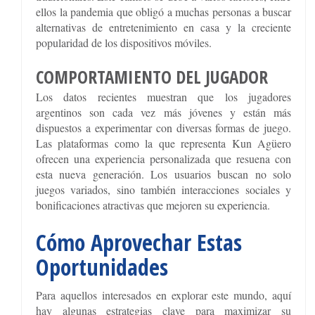
ellos la pandemia que obligó a muchas personas a buscar
alternativas de entretenimiento en casa y la creciente
popularidad de los dispositivos móviles.
COMPORTAMIENTO DEL JUGADOR
Los datos recientes muestran que los jugadores
argentinos son cada vez más jóvenes y están más
dispuestos a experimentar con diversas formas de juego.
Las plataformas como la que representa Kun Agüero
ofrecen una experiencia personalizada que resuena con
esta nueva generación. Los usuarios buscan no solo
juegos variados, sino también interacciones sociales y
bonificaciones atractivas que mejoren su experiencia.
Cómo Aprovechar Estas
Oportunidades
Para aquellos interesados en explorar este mundo, aquí
hay algunas estrategias clave para maximizar su