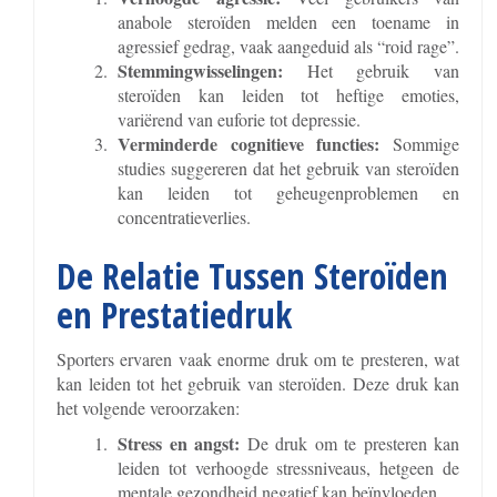
anabole steroïden melden een toename in
agressief gedrag, vaak aangeduid als “roid rage”.
Stemmingwisselingen:
Het gebruik van
steroïden kan leiden tot heftige emoties,
variërend van euforie tot depressie.
Verminderde cognitieve functies:
Sommige
studies suggereren dat het gebruik van steroïden
kan leiden tot geheugenproblemen en
concentratieverlies.
De Relatie Tussen Steroïden
en Prestatiedruk
Sporters ervaren vaak enorme druk om te presteren, wat
kan leiden tot het gebruik van steroïden. Deze druk kan
het volgende veroorzaken:
Stress en angst:
De druk om te presteren kan
leiden tot verhoogde stressniveaus, hetgeen de
mentale gezondheid negatief kan beïnvloeden.