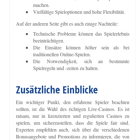
machen.
Vielfältige Spieloptionen und hohe Flexibilität.
Auf der anderen Seite gibt es auch einige Nachteile:
Technische Probleme können das Spielerlebnis
beeinträchtigen.
Die Einsätze können höher sein als bei
traditionellen Online-Spielen.
Die Notwendigkeit, sich an bestimmte
Spielregeln und -zeiten zu halten.
Zusätzliche Einblicke
Ein wichtiger Punkt, den erfahrene Spieler beachten
sollten, ist die Wahl des richtigen Live-Casinos. Es ist
ratsam, nur in lizenzierten und regulierten Casinos zu
spielen, um sicherzustellen, dass die Spiele fair sind.
Experten empfehlen auch, sich über die verschiedenen
Bonusangebote und Promotions zu informieren, die von