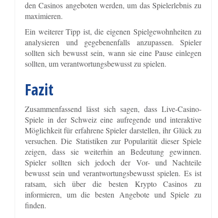
den Casinos angeboten werden, um das Spielerlebnis zu
maximieren.
Ein weiterer Tipp ist, die eigenen Spielgewohnheiten zu
analysieren und gegebenenfalls anzupassen. Spieler
sollten sich bewusst sein, wann sie eine Pause einlegen
sollten, um verantwortungsbewusst zu spielen.
Fazit
Zusammenfassend lässt sich sagen, dass Live-Casino-
Spiele in der Schweiz eine aufregende und interaktive
Möglichkeit für erfahrene Spieler darstellen, ihr Glück zu
versuchen. Die Statistiken zur Popularität dieser Spiele
zeigen, dass sie weiterhin an Bedeutung gewinnen.
Spieler sollten sich jedoch der Vor- und Nachteile
bewusst sein und verantwortungsbewusst spielen. Es ist
ratsam, sich über die besten Krypto Casinos zu
informieren, um die besten Angebote und Spiele zu
finden.