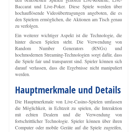
Baccarat und Live-Poker. Diese Spiele werden über
hochauflösende Videoübertragungen angeboten, die es
den Spielern ermöglichen, die Aktionen am Tisch genau
zu verfolgen.
Ein weiterer wichtiger Aspekt ist die Technologie, die
hinter diesen Spielen steht. Die Verwendung von
Random Number Generators (RNGs) und
hochmodernen Streaming-Technologien sorgt dafür, dass
die Spiele fair und transparent sind. Spieler können sich
darauf verlassen, dass die Ergebnisse nicht manipuliert
werden.
Hauptmerkmale und Details
Die Hauptmerkmale von Live-Casino-Spielen umfassen
die Möglichkeit, in Echtzeit zu spielen, die Interaktion
mit echten Dealern und die Verwendung von
fortschrittlicher Technologie. Spieler können über ihren
Computer oder mobile Geräte auf die Spiele zugreifen,