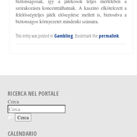
biztonságosak, így a játékosok teljes mértékben a
szórakozásra koncentrálhatnak. A kaszinó elkötelezett a
felelősségteljes játék elősegítése mellett is, biztosítva a
biztonságos környezetet mindenki számára.
This entry was posted in
Gambling
. Bookmark the
permalink
.
RICERCA NEL PORTALE
Cerca
CALENDARIO