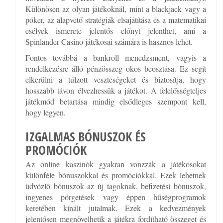
Különösen az olyan játékoknál, mint a blackjack vagy a
póker, az alapvető stratégiák elsajátítása és a matematikai
esélyek ismerete jelentős előnyt jelenthet, ami a
Spinlander Casino játékosai számára is hasznos lehet.
Fontos továbbá a bankroll menedzsment, vagyis a
rendelkezésre álló pénzösszeg okos beosztása. Ez segít
elkerülni a túlzott veszteségeket és biztosítja, hogy
hosszabb távon élvezhessük a játékot. A felelősségteljes
játékmód betartása mindig elsődleges szempont kell,
hogy legyen.
IZGALMAS BÓNUSZOK ÉS
PROMÓCIÓK
Az online kaszinók gyakran vonzzák a játékosokat
különféle bónuszokkal és promóciókkal. Ezek lehetnek
üdvözlő bónuszok az új tagoknak, befizetési bónuszok,
ingyenes pörgetések vagy éppen hűségprogramok
keretében kínált jutalmak. Ezek a kedvezmények
jelentősen megnövelhetik a játékra fordítható összeget és