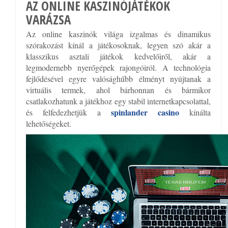
AZ ONLINE KASZINÓJÁTÉKOK
VARÁZSA
Az online kaszinók világa izgalmas és dinamikus
szórakozást kínál a játékosoknak, legyen szó akár a
klasszikus asztali játékok kedvelőiről, akár a
legmodernebb nyerőgépek rajongóiról. A technológia
fejlődésével egyre valósághűbb élményt nyújtanak a
virtuális termek, ahol bárhonnan és bármikor
csatlakozhatunk a játékhoz egy stabil internetkapcsolattal,
spinlander casino
és felfedezhetjük a
kínálta
lehetőségeket.