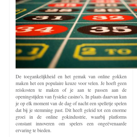
De toegankelijkheid en het gemak van online gokken
maken het een populaire keuze voor velen. Je hoeft geen
reiskosten te maken of je aan te passen aan de
openingstijden van fysieke casino’s. In plaats daarvan kun
je op elk moment van de dag of nacht een spelletje spelen
dat bij je stemming past. Dit heeft geleid tot een enorme
groei in de online gokindustrie, waarbij platforms
constant innoveren om spelers een ongeëvenaarde
ervaring te bieden.