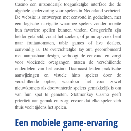
Casino een uitzonderlijk toegankelijke interface die de
algehele spelervaring voor spelers in Nederland verbetert.
De website is ontworpen met eenvoud in gedachten, met
een logische navigatie waarmee spelers zonder moeite
hun favoriete spellen kunnen vinden. Categorieën zijn
helder gelabeld, zodat het zoeken, of je nu op zoek bent
naar fruitautomaten, table games of live dealers,
eenvoudig is. De overzichtelijke lay-out, gecombineerd
met aanpasbaar design, verhoogt de eenvoud en zorgt
voor vloeiende overgangen tussen de verschillende
onderdelen van het casino. Daarnaast leiden praktische
aanwijzingen en visuele hints spelers door de
verschillende opties, waardoor het voor zowel
nieuwkomers als doorwinterde spelers gemakkelijk is om
van hun spel te genieten. Slotmonkey Casino geeft
prioriteit aan gemak en zorgt ervoor dat elke speler zich
thuis voelt tijdens het spelen.
Een mobiele game-ervaring