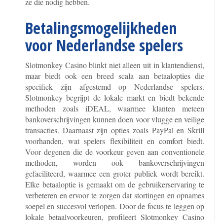
ze die nodig hebben.
Betalingsmogelijkheden
voor Nederlandse spelers
Slotmonkey Casino blinkt niet alleen uit in klantendienst,
maar biedt ook een breed scala aan betaalopties die
specifiek zijn afgestemd op Nederlandse spelers.
Slotmonkey begrijpt de lokale markt en biedt bekende
methoden zoals iDEAL, waarmee klanten meteen
bankoverschrijvingen kunnen doen voor vlugge en veilige
transacties. Daarnaast zijn opties zoals PayPal en Skrill
voorhanden, wat spelers flexibiliteit en comfort biedt.
Voor degenen die de voorkeur geven aan conventionele
methoden, worden ook bankoverschrijvingen
gefaciliteerd, waarmee een groter publiek wordt bereikt.
Elke betaaloptie is gemaakt om de gebruikerservaring te
verbeteren en ervoor te zorgen dat stortingen en opnames
soepel en succesvol verlopen. Door de focus te leggen op
lokale betaalvoorkeuren, profileert Slotmonkey Casino