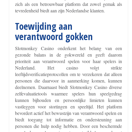
zich als een betrouwbaar platform dat zowel gemak als
tevredenheid biedt aan zijn Nederlandse klanten.
Toewijding aan
verantwoord gokken
Slotmonkey Casino onderkent het belang van een
gezonde balans in de gokwereld en geeft daarom
prioriteit aan verantwoord spelen voor haar spelers in
Nederland. Het casino volgt strikte
leeftijdsverificatieprotocollen om te verzekeren dat alleen
personen die daarvoor in aanmerking komen, kunnen
deelnemen. Daarnaast biedt Slotmonkey Casino diverse
zelfevaluatietools waarmee spelers hun speelgedrag
kunnen bijhouden en persoonlijke limieten kunnen
vastleggen voor stortingen en speeltijd. Het platform
bevordert actief het bewustzijn van verantwoord spelen en
biedt toegang tot informatie en ondersteuning aan
personen die hulp nodig hebben. Door een beschermde