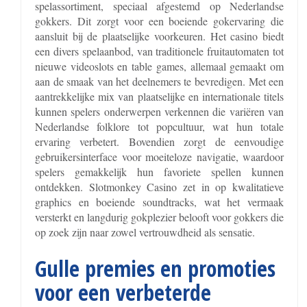
spelassortiment, speciaal afgestemd op Nederlandse
gokkers. Dit zorgt voor een boeiende gokervaring die
aansluit bij de plaatselijke voorkeuren. Het casino biedt
een divers spelaanbod, van traditionele fruitautomaten tot
nieuwe videoslots en table games, allemaal gemaakt om
aan de smaak van het deelnemers te bevredigen. Met een
aantrekkelijke mix van plaatselijke en internationale titels
kunnen spelers onderwerpen verkennen die variëren van
Nederlandse folklore tot popcultuur, wat hun totale
ervaring verbetert. Bovendien zorgt de eenvoudige
gebruikersinterface voor moeiteloze navigatie, waardoor
spelers gemakkelijk hun favoriete spellen kunnen
ontdekken. Slotmonkey Casino zet in op kwalitatieve
graphics en boeiende soundtracks, wat het vermaak
versterkt en langdurig gokplezier belooft voor gokkers die
op zoek zijn naar zowel vertrouwdheid als sensatie.
Gulle premies en promoties
voor een verbeterde