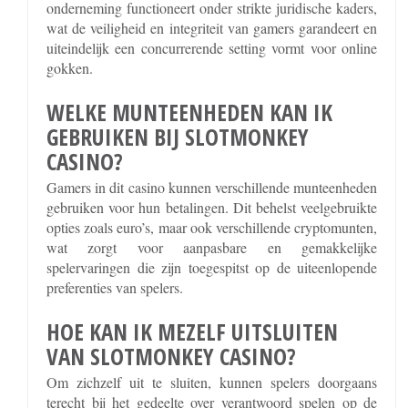
onderneming functioneert onder strikte juridische kaders,
wat de veiligheid en integriteit van gamers garandeert en
uiteindelijk een concurrerende setting vormt voor online
gokken.
WELKE MUNTEENHEDEN KAN IK
GEBRUIKEN BIJ SLOTMONKEY
CASINO?
Gamers in dit casino kunnen verschillende munteenheden
gebruiken voor hun betalingen. Dit behelst veelgebruikte
opties zoals euro’s, maar ook verschillende cryptomunten,
wat zorgt voor aanpasbare en gemakkelijke
spelervaringen die zijn toegespitst op de uiteenlopende
preferenties van spelers.
HOE KAN IK MEZELF UITSLUITEN
VAN SLOTMONKEY CASINO?
Om zichzelf uit te sluiten, kunnen spelers doorgaans
terecht bij het gedeelte over verantwoord spelen op de