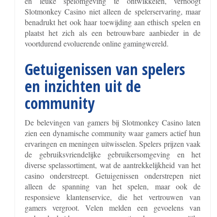
en leuke spelomgeving te ontwikkelen, verhoogt
Slotmonkey Casino niet alleen de spelerservaring, maar
benadrukt het ook haar toewijding aan ethisch spelen en
plaatst het zich als een betrouwbare aanbieder in de
voortdurend evoluerende online gamingwereld.
Getuigenissen van spelers
en inzichten uit de
community
De belevingen van gamers bij Slotmonkey Casino laten
zien een dynamische community waar gamers actief hun
ervaringen en meningen uitwisselen. Spelers prijzen vaak
de gebruiksvriendelijke gebruikersomgeving en het
diverse spelassortiment, wat de aantrekkelijkheid van het
casino onderstreept. Getuigenissen onderstrepen niet
alleen de spanning van het spelen, maar ook de
responsieve klantenservice, die het vertrouwen van
gamers vergroot. Velen melden een gevoelens van