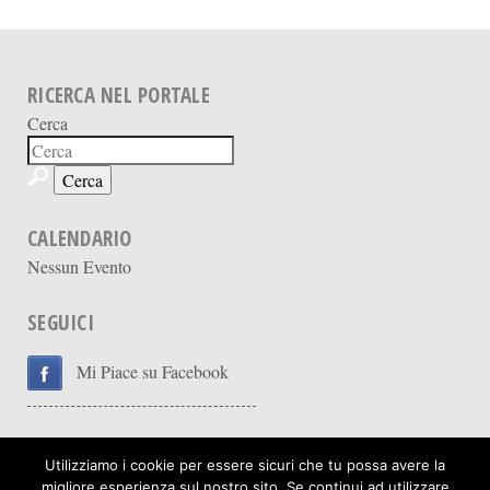
RICERCA NEL PORTALE
Cerca
CALENDARIO
Nessun Evento
SEGUICI
Mi Piace su Facebook
Utilizziamo i cookie per essere sicuri che tu possa avere la
migliore esperienza sul nostro sito. Se continui ad utilizzare