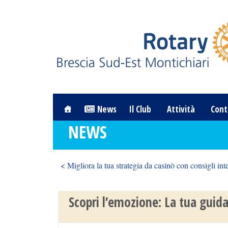
News
Il Club
Attività
Cont
NEWS
< Migliora la tua strategia da casinò con consigli inte
Scopri l’emozione: La tua guida