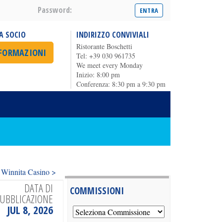
Password:
A SOCIO
INDIRIZZO CONVIVIALI
Ristorante Boschetti
NFORMAZIONI
Tel: +39 030 961735
We meet every Monday
Inizio: 8:00 pm
Conferenza: 8:30 pm a 9:30 pm
u Winnita Casino >
DATA DI
COMMISSIONI
UBBLICAZIONE
JUL 8, 2026