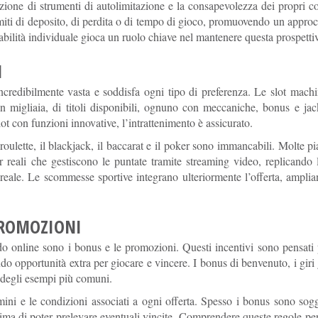
zione di strumenti di autolimitazione e la consapevolezza dei propri 
miti di deposito, di perdita o di tempo di gioco, promuovendo un approcc
bilità individuale gioca un ruolo chiave nel mantenere questa prospetti
I
incredibilmente vasta e soddisfa ogni tipo di preferenza. Le slot mach
non migliaia, di titoli disponibili, ognuno con meccaniche, bonus e jac
slot con funzioni innovative, l’intrattenimento è assicurato.
a roulette, il blackjack, il baccarat e il poker sono immancabili. Molte p
r reali che gestiscono le puntate tramite streaming video, replicando 
reale. Le scommesse sportive integrano ulteriormente l’offerta, amplia
PROMOZIONI
rdo online sono i bonus e le promozioni. Questi incentivi sono pensati 
ndo opportunità extra per giocare e vincere. I bonus di benvenuto, i giri g
 degli esempi più comuni.
mini e le condizioni associati a ogni offerta. Spesso i bonus sono sogge
rima di poter prelevare eventuali vincite. Comprendere queste regole per