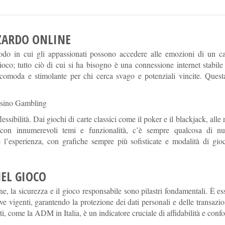
ZZARDO ONLINE
modo in cui gli appassionati possono accedere alle emozioni di un c
ioco; tutto ciò di cui si ha bisogno è una connessione internet stabile
comoda e stimolante per chi cerca svago e potenziali vincite. Questa
flessibilità. Dai giochi di carte classici come il poker e il blackjack, alle 
e con innumerevoli temi e funzionalità, c’è sempre qualcosa di n
 l’esperienza, con grafiche sempre più sofisticate e modalità di gioc
NEL GIOCO
 la sicurezza e il gioco responsabile sono pilastri fondamentali. È ess
ve vigenti, garantendo la protezione dei dati personali e delle transazio
ti, come la ADM in Italia, è un indicatore cruciale di affidabilità e confo