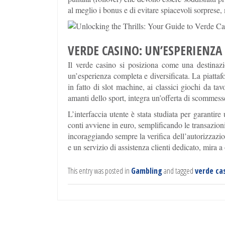
al meglio i bonus e di evitare spiacevoli sorprese,
VERDE CASINO: UN’ESPERIENZ
Il verde casino si posiziona come una destinazi
un’esperienza completa e diversificata. La piatta
in fatto di slot machine, ai classici giochi da ta
amanti dello sport, integra un’offerta di scommes
L’interfaccia utente è stata studiata per garantir
conti avviene in euro, semplificando le transazioni 
incoraggiando sempre la verifica dell’autorizzazi
e un servizio di assistenza clienti dedicato, mira a
This entry was posted in
Gambling
and tagged
verde ca