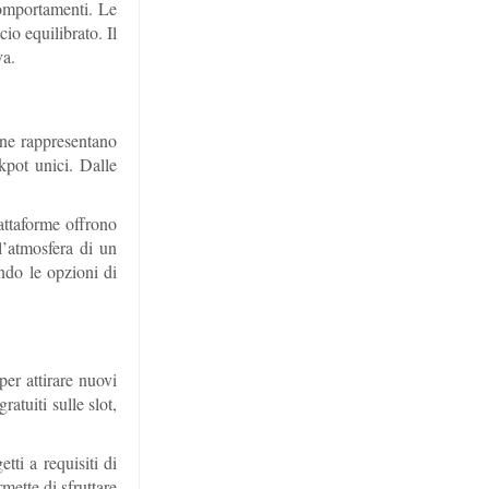
comportamenti. Le
io equilibrato. Il
va.
ine rappresentano
kpot unici. Dalle
iattaforme offrono
l’atmosfera di un
ndo le opzioni di
per attirare nuovi
ratuiti sulle slot,
tti a requisiti di
mette di sfruttare