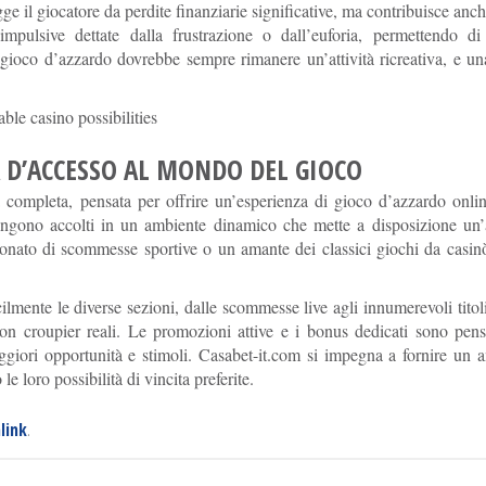
ge il giocatore da perdite finanziarie significative, ma contribuisce an
impulsive dettate dalla frustrazione o dall’euforia, permettendo di
l gioco d’azzardo dovrebbe sempre rimanere un’attività ricreativa, e u
A D’ACCESSO AL MONDO DEL GIOCO
 completa, pensata per offrire un’esperienza di gioco d’azzardo onli
i vengono accolti in un ambiente dinamico che mette a disposizione 
ionato di scommesse sportive o un amante dei classici giochi da casin
ilmente le diverse sezioni, dalle scommesse live agli innumerevoli titol
 croupier reali. Le promozioni attive e i bonus dedicati sono pensa
ggiori opportunità e stimoli. Casabet-it.com si impegna a fornire un 
le loro possibilità di vincita preferite.
link
.