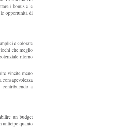
ttare i bonus e le
 le opportunità di
emplici e colorate
 giochi che meglio
 potenziale ritorno
frire vincite meno
ta consapevolezza
o, contribuendo a
abilire un budget
in anticipo quanto