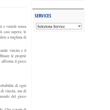
SERVICES
à e varietà senza
i casi supera, le
ere a migliaia di
ande vincita e il
ffinare le proprie
 affronta il gioco
obabilità di ogni
 di vincita, ma di
l mondo del gioco
. Che si tratti di