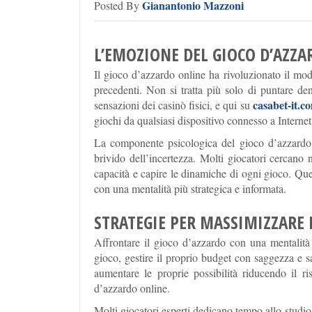
Gianantonio Mazzoni
Posted By
L’EMOZIONE DEL GIOCO D’AZZ
Il gioco d’azzardo online ha rivoluzionato il mod
precedenti. Non si tratta più solo di puntare den
casabet-it.c
sensazioni dei casinò fisici, e qui su
giochi da qualsiasi dispositivo connesso a Interne
La componente psicologica del gioco d’azzardo è a
brivido dell’incertezza. Molti giocatori cercano n
capacità e capire le dinamiche di ogni gioco. Que
con una mentalità più strategica e informata.
STRATEGIE PER MASSIMIZZARE L
Affrontare il gioco d’azzardo con una mentalità 
gioco, gestire il proprio budget con saggezza e s
aumentare le proprie possibilità riducendo il r
d’azzardo online.
Molti giocatori esperti dedicano tempo allo studio d