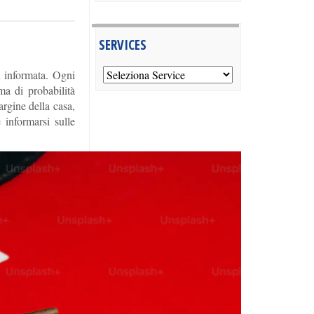
SERVICES
ù informata. Ogni
ma di probabilità
argine della casa,
informarsi sulle