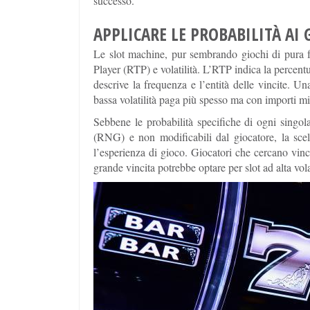
successo.
APPLICARE LE PROBABILITÀ AI 
Le slot machine, pur sembrando giochi di pura f
Player (RTP) e volatilità. L’RTP indica la percentu
descrive la frequenza e l’entità delle vincite. U
bassa volatilità paga più spesso ma con importi mi
Sebbene le probabilità specifiche di ogni singol
(RNG) e non modificabili dal giocatore, la scel
l’esperienza di gioco. Giocatori che cercano vinci
grande vincita potrebbe optare per slot ad alta vola