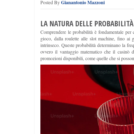
Gianantonio Mazzoni
Posted By
LA NATURA DELLE PROBABILITÀ
Comprendere le probabilità è fondamentale per c
gioco, dalla roulette alle slot machine, fino ai
intrinseco. Queste probabilità determinano la freq
ovvero il vantaggio matematico che il casinò d
promozioni disponibili, come quelle che si posso