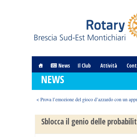
News
Il Club
Attività
Cont
NEWS
< Prova l’emozione del gioco d’azzardo con un appro
Sblocca il genio delle probabili