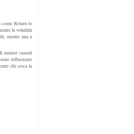
ti come Return to
ntre la volatilità
lti, mentre una a
di numeri casuali
ssono influenzare
entre chi cerca la