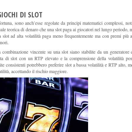
GIOCHI DI SLOT
ortuna, sono anch’esse regolate da principi matematici complessi, no
ale teorica di denaro che una slot paga ai giocatori nel lungo periodo, me
na slot ad alta volatilità paga meno frequentemente ma con premi più a
nori.
a combinazione vincente su una slot siano stabilite da un generatore 
ta di slot con un RTP elevato e la comprensione della volatilità po
te consistenti potrebbero preferire slot a bassa volatilità e RTP alto, m
tilità, accettando il rischio maggiore.