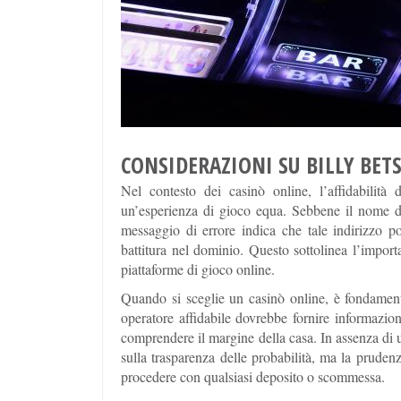
CONSIDERAZIONI SU BILLY BETS
Nel contesto dei casinò online, l’affidabilità 
un’esperienza di gioco equa. Sebbene il nome di
messaggio di errore indica che tale indirizzo 
battitura nel dominio. Questo sottolinea l’import
piattaforme di gioco online.
Quando si sceglie un casinò online, è fondament
operatore affidabile dovrebbe fornire informazion
comprendere il margine della casa. In assenza di un
sulla trasparenza delle probabilità, ma la prudenz
procedere con qualsiasi deposito o scommessa.