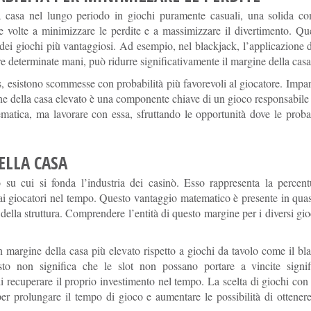
la casa nel lungo periodo in giochi puramente casuali, una solida c
ie volte a minimizzare le perdite e a massimizzare il divertimento. Qu
 dei giochi più vantaggiosi. Ad esempio, nel blackjack, l’applicazione d
nere determinate mani, può ridurre significativamente il margine della casa
s, esistono scommesse con probabilità più favorevoli al giocatore. Impa
ne della casa elevato è una componente chiave di un gioco responsabile
tematica, ma lavorare con essa, sfruttando le opportunità dove le prob
ELLA CASA
o su cui si fonda l’industria dei casinò. Esso rappresenta la percen
ai giocatori nel tempo. Questo vantaggio matematico è presente in quasi
 della struttura. Comprendere l’entità di questo margine per i diversi gio
margine della casa più elevato rispetto a giochi da tavolo come il bla
sto non significa che le slot non possano portare a vincite signif
di recuperare il proprio investimento nel tempo. La scelta di giochi co
er prolungare il tempo di gioco e aumentare le possibilità di ottenere