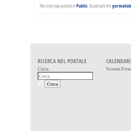
This entry was posted in
Public
. Bookmark the
permalin
RICERCA NEL PORTALE
CALENDAR
Cerca
Nessun Even