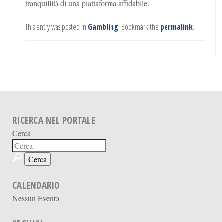
tranquillità di una piattaforma affidabile.
This entry was posted in
Gambling
. Bookmark the
permalink
.
RICERCA NEL PORTALE
Cerca
CALENDARIO
Nessun Evento