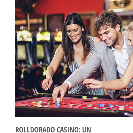
ROLLDORADO CASINO: UN