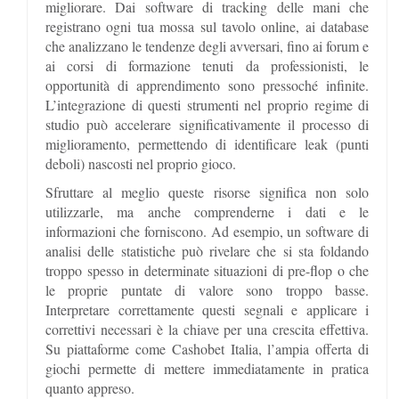
migliorare. Dai software di tracking delle mani che
registrano ogni tua mossa sul tavolo online, ai database
che analizzano le tendenze degli avversari, fino ai forum e
ai corsi di formazione tenuti da professionisti, le
opportunità di apprendimento sono pressoché infinite.
L’integrazione di questi strumenti nel proprio regime di
studio può accelerare significativamente il processo di
miglioramento, permettendo di identificare leak (punti
deboli) nascosti nel proprio gioco.
Sfruttare al meglio queste risorse significa non solo
utilizzarle, ma anche comprenderne i dati e le
informazioni che forniscono. Ad esempio, un software di
analisi delle statistiche può rivelare che si sta foldando
troppo spesso in determinate situazioni di pre-flop o che
le proprie puntate di valore sono troppo basse.
Interpretare correttamente questi segnali e applicare i
correttivi necessari è la chiave per una crescita effettiva.
Su piattaforme come Cashobet Italia, l’ampia offerta di
giochi permette di mettere immediatamente in pratica
quanto appreso.