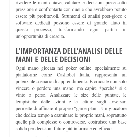
rivedere le mani chiave, valutare le decisioni prese sotto
pressione e confrontarle con quelle che avrebbero potuto
essere più profittevoli. Strumenti di analisi post-gioco e
software dedicati possono essere di grande aiuto in
questo processo, trasformando ogni partita in
un’opportunità di crescita.
L’IMPORTANZA DELL’ANALISI DELLE
MANI E DELLE DECISIONI
Ogni mano giocata nel poker online, specialmente su
piattaforme come Cashobet Italia, rappresenta un
potenziale scenario di apprendimento. È cruciale non solo
vincere o perdere una mano, ma capire *perché* si è
vinto o perso. Analizzare le size delle puntate, le
tempistiche delle azioni e le letture sugli avversari
permette di affinare il proprio “game plan”. Un giocatore
che dedica tempo a esaminare le proprie mani, soprattutto
quelle più complesse o controverse, costruisce una base
solida per decisioni future più informate ed efficaci.