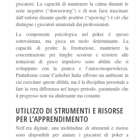
giocatore. La capacità di mantenere la calma durante le
serie negative (“downswing”) e di non farsi trascinare
dall’euforia durante quelle positive (“upswing”) è ciò che
distingue i giocatori amatoriali dai professionisti.
La componente psicologica nel poker è spesso
sottovalutata, ma gioca un ruolo determinante. La
capacità di gestire la frustrazione, mantenere la
concentrazione per lunghe sessioni e resistere alle
tentazioni di gioco impulsivo sono abilità che si
sviluppano con la pratica e l’autoconsapevolezza.
Piattaforme come Cashobet Italia offrono un ambiente in
cui esercitare queste abilità, ma è la disciplina personale a
fare la vera differenza nel lungo periodo, garantendo che
il progresso non sia altalenante ma costante.
UTILIZZO DI STRUMENTI E RISORSE
PER L’APPRENDIMENTO
Nell’era digitale, una moltitudine di strumenti e risorse
sono disponibili per aiutare i giocatori di poker a