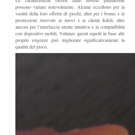
Le caratteristiche offerte dalle diverse piattaforme
possono variare notevolmente. Alcune eccellono per la
vastità della loro offerta di giochi, altre per i bonus e le
promozioni riservate ai nuovi e ai clienti fedeli, altre
ancora per l’interfaccia utente intuitiva e la compatibilità
con dispositivi mobili. Valutare questi aspetti in base alle
proprie esigenze può migliorare significativamente la
qualità del gioco.