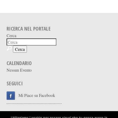
RICERCA NEL PORTALE
Cerca
CALENDARIO
Nessun Evento
SEGUICI
Mi Piace su Facebook
Utilizziamo i cookie per essere sicuri che tu possa avere la