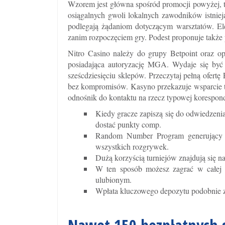
Wzorem jest główna spośród promocji powyżej,
osiągalnych gwoli lokalnych zawodników istniej
podlegają żądaniom dotyczącym warsztatów. Ele
zanim rozpoczęciem gry. Podest proponuje także
Nitro Casino należy do grupy Betpoint oraz o
posiadająca autoryzację MGA. Wydaje się być 
sześcdziesięciu sklepów. Przeczytaj pełną ofer
bez kompromisów. Kasyno przekazuje wsparcie tec
odnośnik do kontaktu na rzecz typowej korespond
Kiedy gracze zapiszą się do odwiedzenia
dostać punkty comp.
Random Number Program generujący (
wszystkich rozgrywek.
Dużą korzyścią turniejów znajdują się n
W ten sposób możesz zagrać w całej w
ulubionym.
Wpłata kluczowego depozytu podobnie 