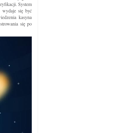
ryfikacji. System
g wydaje się być
iedzenia kasyna
strowania się po