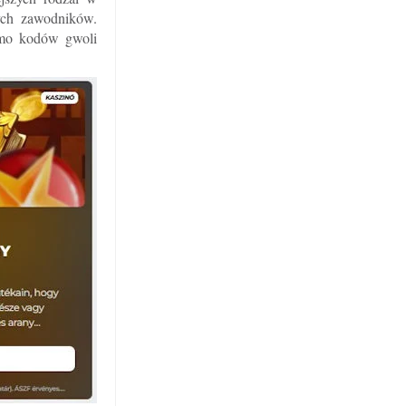
ych zawodników.
omo kodów gwoli