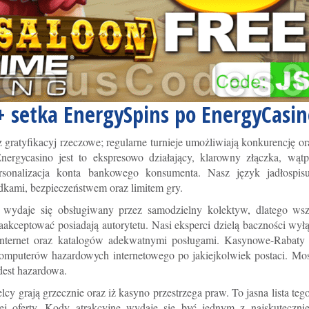
 + setka EnergySpins po EnergyCasin
z gratyfikacyj rzeczowe; regularne turnieje umożliwiają konkurencję o
ergycasino jest to ekspresowo działający, klarowny złączka, wąt
sonalizacja konta bankowego konsumenta. Nasz język jadłospis
dkami, bezpieczeństwem oraz limitem gry.
ydaje się obsługiwany przez samodzielny kolektyw, dlatego wszy
zaakceptować posiadają autorytetu. Nasi eksperci dzielą baczności wył
internet oraz katalogów adekwatnymi posługami. Kasynowe-Rabaty 
omputerów hazardowych internetowego po jakiejkolwiek postaci. Mo
dest hazardowa.
cy grają grzecznie oraz iż kasyno przestrzega praw. To jasna lista teg
iej oferty. Kody atrakcyjne wydaje się być jednym z najskuteczni