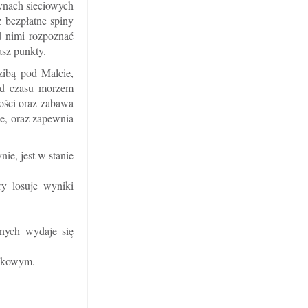
ynach sieciowych
 bezpłatne spiny
d nimi rozpoznać
sz punkty.
zibą pod Malcie,
 od czasu morzem
ności oraz zabawa
ie, oraz zapewnia
ie, jest w stanie
y losuje wyniki
onych wydaje się
ankowym.