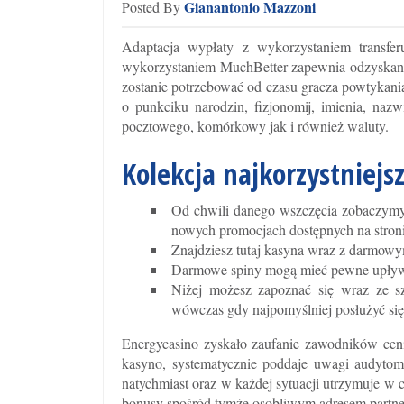
Gianantonio Mazzoni
Posted By
Adaptacja wypłaty z wykorzystaniem transf
wykorzystaniem MuchBetter zapewnia odzyskanie
zostanie potrzebować od czasu gracza powtykania
o punkciku narodzin, fizjonomij, imienia, naz
pocztowego, komórkowy jak i również waluty.
Kolekcja najkorzystniej
Od chwili danego wszczęcia zobaczymy,
nowych promocjach dostępnych na stroni
Znajdziesz tutaj kasyna wraz z darmowy
Darmowe spiny mogą mieć pewne upływy 
Niżej możesz zapoznać się wraz ze sz
wówczas gdy najpomyślniej posłużyć się
Energycasino zyskało zaufanie zawodników cenią
kasyno, systematycznie poddaje uwagi audyto
natychmiast oraz w każdej sytuacji utrzymuje w
bonusy spośród tymże osobliwym adresem partne