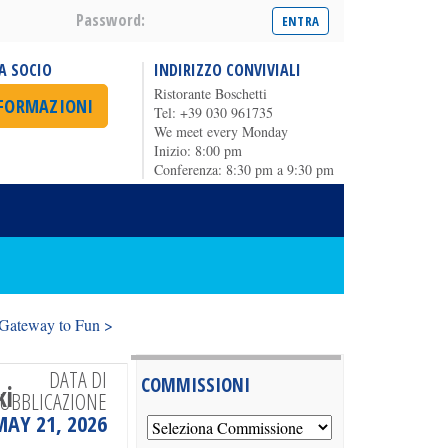
Password:
A SOCIO
INDIRIZZO CONVIVIALI
Ristorante Boschetti
NFORMAZIONI
Tel: +39 030 961735
We meet every Monday
Inizio: 8:00 pm
Conferenza: 8:30 pm a 9:30 pm
r Gateway to Fun >
DATA DI
COMMISSIONI
ki
UBBLICAZIONE
MAY 21, 2026