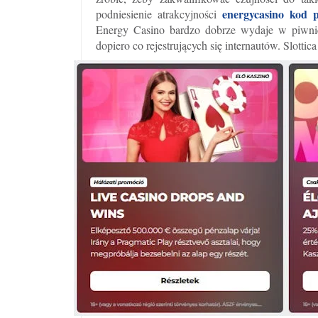
energycasino kod 
podniesienie atrakcyjności
Energy Casino bardzo dobrze wydaje w piwnic
dopiero co rejestrujących się internautów. Slottic