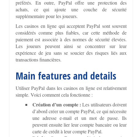
préférés. En outre, PayPal offre une protection des
achats, ce qui ajoute une couche de sécurité
supplémentaire pour les joueurs.
Les casinos en ligne qui acceptent PayPal sont souvent
considérés comme plus fiables, car cette méthode de
paiement est associée à des normes de sécurité élevées.
Les joueurs peuvent ainsi se concentrer sur leur
expérience de jeu sans se soucier des risques liés aux
transactions financières.
Main features and details
Utiliser PayPal dans les casinos en ligne est relativement
simple. Voici comment cela fonctionne :
Création d’un compte :
Les utilisateurs doivent
d’abord créer un compte PayPal, ce qui nécessite
une adresse e-mail et un mot de passe. Ils
peuvent ensuite lier leur compte bancaire ou leur
carte de crédit à leur compte PayPal.