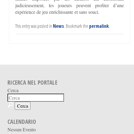
judicieusement, les joueurs peuvent profiter d’une
expérience de jeu enrichissante et sans souci.
This entry was posted in
News
. Bookmark the
permalink
.
RICERCA NEL PORTALE
Cerca
CALENDARIO
Nessun Evento