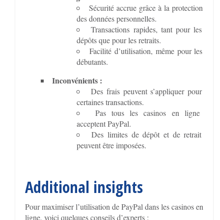
Sécurité accrue grâce à la protection
des données personnelles.
Transactions rapides, tant pour les
dépôts que pour les retraits.
Facilité d’utilisation, même pour les
débutants.
Inconvénients :
Des frais peuvent s’appliquer pour
certaines transactions.
Pas tous les casinos en ligne
acceptent PayPal.
Des limites de dépôt et de retrait
peuvent être imposées.
Additional insights
Pour maximiser l’utilisation de PayPal dans les casinos en
ligne, voici quelques conseils d’experts :