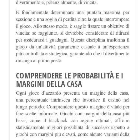
divertimento e, potenzialmente, di vincita.
È fondamentale determinare una puntata massima per
sessione e una soglia di perdita oltre la quale interrompere
il gioco. Allo stesso modo, è saggio fissare un obiettivo di
vincita: se raggiunto, si dovrebbe considerare di ritirarsi
per assicurarsi i guadagni. Questa disciplina trasforma il
gioco da un’attività puramente casuale a un’esperienza
più controllata e strategica, garantendo che il divertimento
rimanga al primo posto.
COMPRENDERE LE PROBABILITÀ E I
MARGINI DELLA CASA
Ogni gioco d’azzardo presenta un margine della casa,
una percentuale intrinseca che favorisce il casinò nel
lungo periodo. Comprendere questo margine è vitale per
fare scelte informate. Giochi con margini della casa più
bassi, come il blackjack con regole ottimali, offrono
statisticamente migliori possibilità di successo rispetto a
giochi con margini più elevati, come alcune varianti della