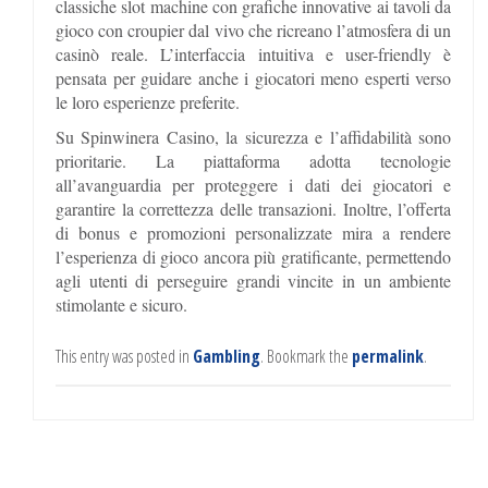
classiche slot machine con grafiche innovative ai tavoli da
gioco con croupier dal vivo che ricreano l’atmosfera di un
casinò reale. L’interfaccia intuitiva e user-friendly è
pensata per guidare anche i giocatori meno esperti verso
le loro esperienze preferite.
Su Spinwinera Casino, la sicurezza e l’affidabilità sono
prioritarie. La piattaforma adotta tecnologie
all’avanguardia per proteggere i dati dei giocatori e
garantire la correttezza delle transazioni. Inoltre, l’offerta
di bonus e promozioni personalizzate mira a rendere
l’esperienza di gioco ancora più gratificante, permettendo
agli utenti di perseguire grandi vincite in un ambiente
stimolante e sicuro.
This entry was posted in
Gambling
. Bookmark the
permalink
.