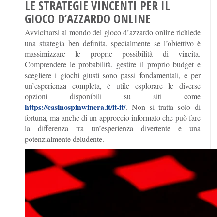
LE STRATEGIE VINCENTI PER IL
GIOCO D’AZZARDO ONLINE
Avvicinarsi al mondo del gioco d’azzardo online richiede
una strategia ben definita, specialmente se l’obiettivo è
massimizzare le proprie possibilità di vincita.
Comprendere le probabilità, gestire il proprio budget e
scegliere i giochi giusti sono passi fondamentali, e per
un’esperienza completa, è utile esplorare le diverse
opzioni disponibili su siti come
https://casinospinwinera.it/it-it/
. Non si tratta solo di
fortuna, ma anche di un approccio informato che può fare
la differenza tra un’esperienza divertente e una
potenzialmente deludente.