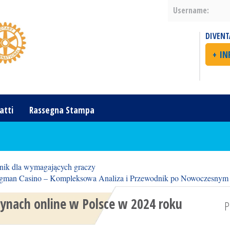
Username:
DIVENT
+ I
atti
Rassegna Stampa
nik dla wymagających graczy
gman Casino – Kompleksowa Analiza i Przewodnik po Nowoczesnym 
ynach online w Polsce w 2024 roku
P