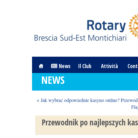
News
Il Club
Attività
Cont
NEWS
< Jak wybrać odpowiednie kasyno online? Przewod
Fla
Przewodnik po najlepszych kas