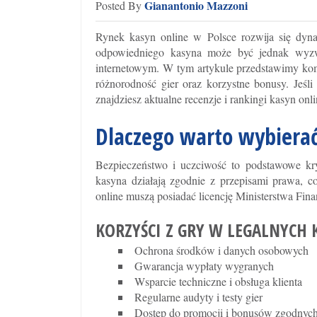
Gianantonio Mazzoni
Posted By
Rynek kasyn online w Polsce rozwija się dyna
odpowiedniego kasyna może być jednak wyzwa
internetowym. W tym artykule przedstawimy kom
różnorodność gier oraz korzystne bonusy. Jeśl
znajdziesz aktualne recenzje i rankingi kasyn onli
Dlaczego warto wybierać
Bezpieczeństwo i uczciwość to podstawowe kr
kasyna działają zgodnie z przepisami prawa,
online muszą posiadać licencję Ministerstwa Finan
KORZYŚCI Z GRY W LEGALNYCH 
Ochrona środków i danych osobowych
Gwarancja wypłaty wygranych
Wsparcie techniczne i obsługa klienta
Regularne audyty i testy gier
Dostęp do promocji i bonusów zgodnyc