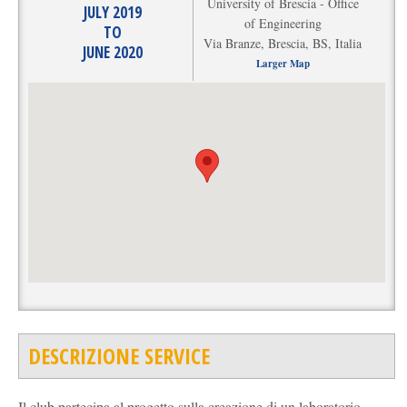
University of Brescia - Office
JULY 2019
of Engineering
TO
Via Branze, Brescia, BS, Italia
JUNE 2020
Larger Map
DESCRIZIONE SERVICE
Il club partecipa al progetto sulla creazione di un laboratorio