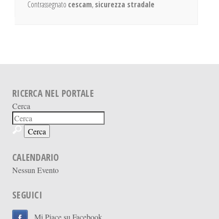
Contrassegnato
cescam
,
sicurezza stradale
RICERCA NEL PORTALE
Cerca
CALENDARIO
Nessun Evento
SEGUICI
Mi Piace su Facebook