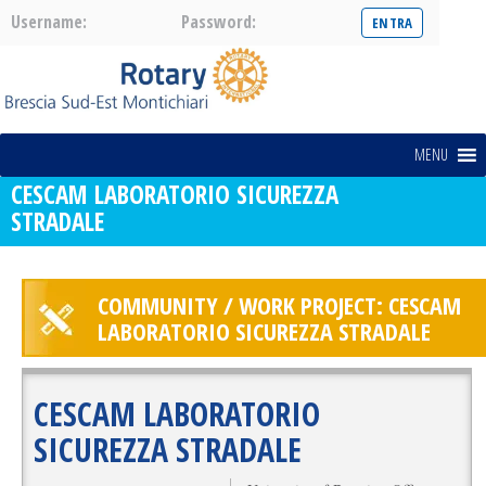
Username:
Password:
MENU
CESCAM LABORATORIO SICUREZZA
STRADALE
COMMUNITY / WORK PROJECT: CESCAM
LABORATORIO SICUREZZA STRADALE
CESCAM LABORATORIO
SICUREZZA STRADALE