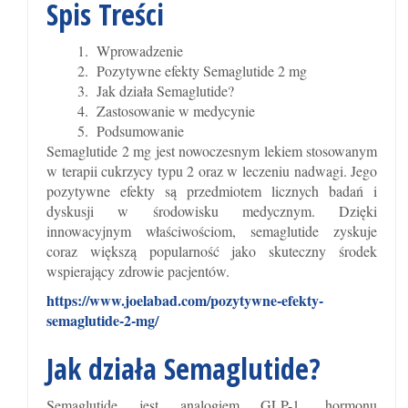
Spis Treści
Wprowadzenie
Pozytywne efekty Semaglutide 2 mg
Jak działa Semaglutide?
Zastosowanie w medycynie
Podsumowanie
Semaglutide 2 mg jest nowoczesnym lekiem stosowanym
w terapii cukrzycy typu 2 oraz w leczeniu nadwagi. Jego
pozytywne efekty są przedmiotem licznych badań i
dyskusji w środowisku medycznym. Dzięki
innowacyjnym właściwościom, semaglutide zyskuje
coraz większą popularność jako skuteczny środek
wspierający zdrowie pacjentów.
https://www.joelabad.com/pozytywne-efekty-
semaglutide-2-mg/
Jak działa Semaglutide?
Semaglutide jest analogiem GLP-1, hormonu