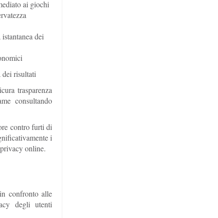
ediato ai giochi
ervatezza
 istantanea dei
onomici
 dei risultati
icura trasparenza
 game consultando
e contro furti di
gnificativamente i
 privacy online.
in confronto alle
acy degli utenti