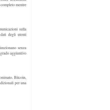
to completo mentre
municazioni sulla
dati degli utenti
funzionano senza
n grado aggiuntivo
nonimato. Bitcoin,
adizionali per una