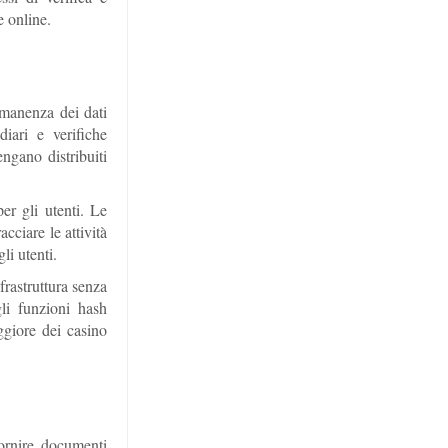
e online.
rmanenza dei dati
iari e verifiche
engano distribuiti
r gli utenti. Le
cciare le attività
li utenti.
frastruttura senza
gli funzioni hash
ggiore dei casino
ornire documenti