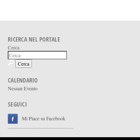
RICERCA NEL PORTALE
Cerca
CALENDARIO
Nessun Evento
SEGUICI
Mi Piace su Facebook