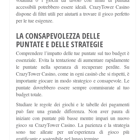
accessibili potrebbero essere ideali. CrazyTower Casino
dispone di filtri utili per aiutarti a trovare il gioco perfetto
per le tue esigenze.
LA CONSAPEVOLEZZA DELLE
PUNTATE E DELLE STRATEGIE
Comprendere l’impatto delle tue puntate sul tuo budget è
essenziale. Evita la tentazione di aumentare rapidamente
le puntate nella speranza di recuperare perdite. Su
CrazyTower Casino, come in ogni casinò che si rispetti, è
importante giocare in modo strategico e consapevole. Le
puntate dovrebbero essere sempre commisurate al tuo
budget totale.
Studiare le regole dei giochi e le tabelle dei pagamenti
può fare una grande differenza. Non aver paura di
iniziare con puntate più basse mentre impari un nuovo
gioco su CrazyTower Casino. La pazienza e la strategia
sono tue alleate per un’esperienza di gioco più
gratificante e sostenibile nel lungo termine.