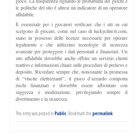
gioco. La trasparenza riguardo le probabilità dei giochi e
le politiche del sito è altresì un indicatore di un operatore
affidabile.
È essenziale per i giocatori verificare che i siti su cui
scelgono di giocare, come nel caso di luckyclint-it.com,
siano in possesso delle licenze necessarie per operare
legalmente e che utilizzino tecnologie di sicurezza
avanzate per proteggere i dati personali e finanziari. Un
sito affidabile dovrebbe anche offrire un servizio clienti
reattivo e informazioni chiare sulle procedure di prelievo e
deposito. Ricordare sempre che, nonostante la promessa
di “vincite elettrizzanti”, il gioco d’azzardo comporta
rischi finanziari e dovrebbe essere affrontato con
saggezza e moderazione, privilegiando sempre il
divertimento e la sicurezza.
This entry was posted in
Public
. Bookmark the
permalink
.