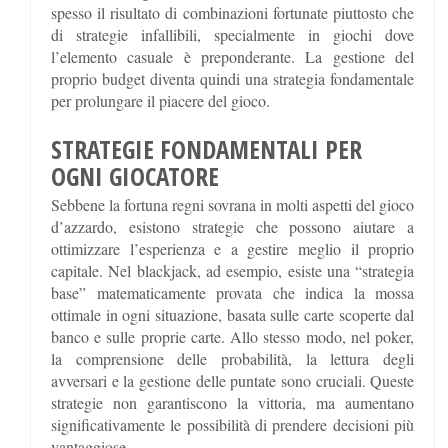
spesso il risultato di combinazioni fortunate piuttosto che
di strategie infallibili, specialmente in giochi dove
l’elemento casuale è preponderante. La gestione del
proprio budget diventa quindi una strategia fondamentale
per prolungare il piacere del gioco.
STRATEGIE FONDAMENTALI PER
OGNI GIOCATORE
Sebbene la fortuna regni sovrana in molti aspetti del gioco
d’azzardo, esistono strategie che possono aiutare a
ottimizzare l’esperienza e a gestire meglio il proprio
capitale. Nel blackjack, ad esempio, esiste una “strategia
base” matematicamente provata che indica la mossa
ottimale in ogni situazione, basata sulle carte scoperte dal
banco e sulle proprie carte. Allo stesso modo, nel poker,
la comprensione delle probabilità, la lettura degli
avversari e la gestione delle puntate sono cruciali. Queste
strategie non garantiscono la vittoria, ma aumentano
significativamente le possibilità di prendere decisioni più
vantaggiose.