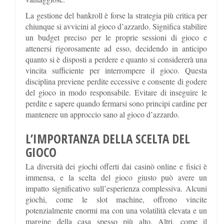
La gestione del bankroll è forse la strategia più critica per
chiunque si avvicini al gioco d’azzardo. Significa stabilire
un budget preciso per le proprie sessioni di gioco e
attenersi rigorosamente ad esso, decidendo in anticipo
quanto si è disposti a perdere e quanto si considererà una
vincita sufficiente per interrompere il gioco. Questa
disciplina previene perdite eccessive e consente di godere
del gioco in modo responsabile. Evitare di inseguire le
perdite e sapere quando fermarsi sono principi cardine per
mantenere un approccio sano al gioco d’azzardo.
L’IMPORTANZA DELLA SCELTA DEL
GIOCO
La diversità dei giochi offerti dai casinò online e fisici è
immensa, e la scelta del gioco giusto può avere un
impatto significativo sull’esperienza complessiva. Alcuni
giochi, come le slot machine, offrono vincite
potenzialmente enormi ma con una volatilità elevata e un
margine della casa spesso più alto. Altri, come il