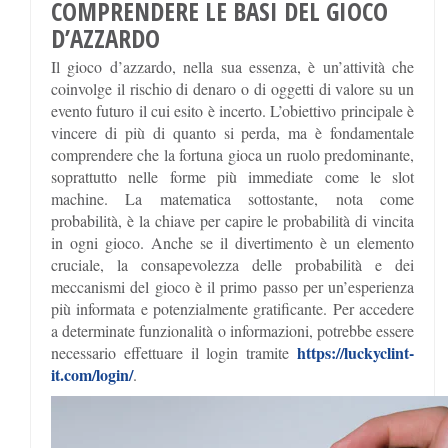
COMPRENDERE LE BASI DEL GIOCO
D’AZZARDO
Il gioco d’azzardo, nella sua essenza, è un’attività che
coinvolge il rischio di denaro o di oggetti di valore su un
evento futuro il cui esito è incerto. L’obiettivo principale è
vincere di più di quanto si perda, ma è fondamentale
comprendere che la fortuna gioca un ruolo predominante,
soprattutto nelle forme più immediate come le slot
machine. La matematica sottostante, nota come
probabilità, è la chiave per capire le probabilità di vincita
in ogni gioco. Anche se il divertimento è un elemento
cruciale, la consapevolezza delle probabilità e dei
meccanismi del gioco è il primo passo per un’esperienza
più informata e potenzialmente gratificante. Per accedere
a determinate funzionalità o informazioni, potrebbe essere
https://luckyclint-
necessario effettuare il login tramite
it.com/login/
.