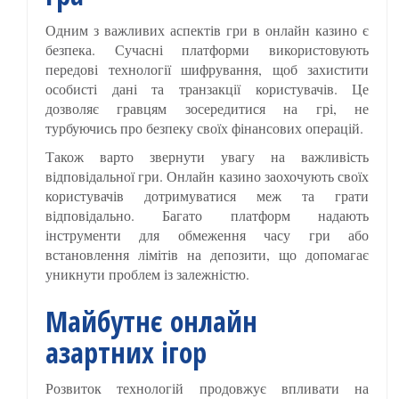
Одним з важливих аспектів гри в онлайн казино є
безпека. Сучасні платформи використовують
передові технології шифрування, щоб захистити
особисті дані та транзакції користувачів. Це
дозволяє гравцям зосередитися на грі, не
турбуючись про безпеку своїх фінансових операцій.
Також варто звернути увагу на важливість
відповідальної гри. Онлайн казино заохочують своїх
користувачів дотримуватися меж та грати
відповідально. Багато платформ надають
інструменти для обмеження часу гри або
встановлення лімітів на депозити, що допомагає
уникнути проблем із залежністю.
Майбутнє онлайн
азартних ігор
Розвиток технологій продовжує впливати на