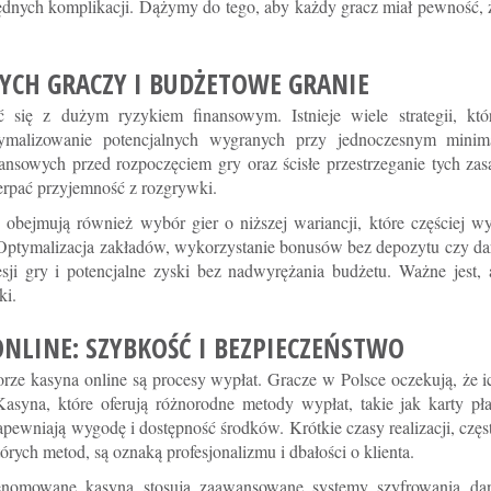
ędnych komplikacji. Dążymy do tego, aby każdy gracz miał pewność, ż
NYCH GRACZY I BUDŻETOWE GRANIE
się z dużym ryzykiem finansowym. Istnieje wiele strategii, któ
ymalizowanie potencjalnych wygranych przy jednoczesnym minimal
nansowych przed rozpoczęciem gry oraz ścisłe przestrzeganie tych za
erpać przyjemność z rozgrywki.
 obejmują również wybór gier o niższej wariancji, które częściej wy
. Optymalizacja zakładów, wykorzystanie bonusów bez depozytu czy 
ji gry i potencjalne zyski bez nadwyrężania budżetu. Ważne jest,
ki.
NLINE: SZYBKOŚĆ I BEZPIECZEŃSTWO
e kasyna online są procesy wypłat. Gracze w Polsce oczekują, że ic
asyna, które oferują różnorodne metody wypłat, takie jak karty pła
apewniają wygodę i dostępność środków. Krótkie czasy realizacji, częs
ych metod, są oznaką profesjonalizmu i dbałości o klienta.
Renomowane kasyna stosują zaawansowane systemy szyfrowania dan