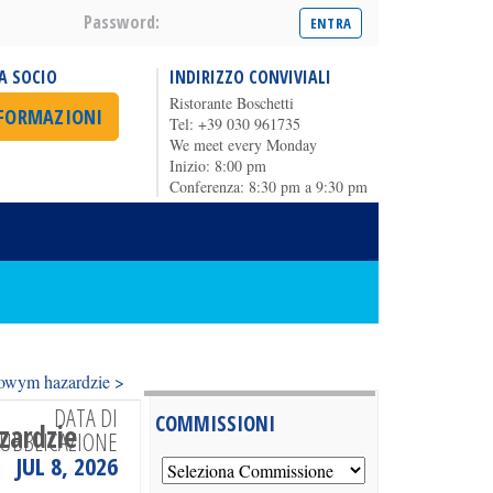
Password:
A SOCIO
INDIRIZZO CONVIVIALI
Ristorante Boschetti
NFORMAZIONI
Tel: +39 030 961735
We meet every Monday
Inizio: 8:00 pm
Conferenza: 8:30 pm a 9:30 pm
owym hazardzie >
DATA DI
COMMISSIONI
zardzie
UBBLICAZIONE
JUL 8, 2026