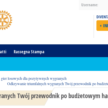
Username:
DIVENT
+ I
atti
Rassegna Stampa
e gier losowych dla pozytywnych wygranych
Odkrywanie triumfalnych wygranych Twój przewodnik po budżet
ranych Twój przewodnik po budżetowym ha
P