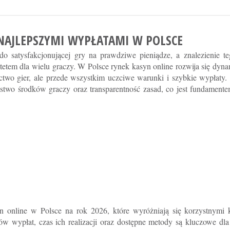
 NAJLEPSZYMI WYPŁATAMI W POLSCE
 satysfakcjonującej gry na prawdziwe pieniądze, a znalezienie teg
rytetem dla wielu graczy. W Polsce rynek kasyn online rozwija się dyna
gactwo gier, ale przede wszystkim uczciwe warunki i szybkie wypłaty
eństwo środków graczy oraz transparentność zasad, co jest fundament
n online w Polsce na rok 2026, które wyróżniają się korzystnymi 
 wypłat, czas ich realizacji oraz dostępne metody są kluczowe dla