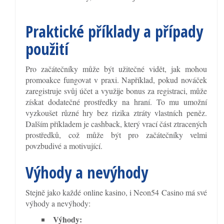
Praktické příklady a případy
použití
Pro začátečníky může být užitečné vidět, jak mohou
promoakce fungovat v praxi. Například, pokud nováček
zaregistruje svůj účet a využije bonus za registraci, může
získat dodatečné prostředky na hraní. To mu umožní
vyzkoušet různé hry bez rizika ztráty vlastních peněz.
Dalším příkladem je cashback, který vrací část ztracených
prostředků, což může být pro začátečníky velmi
povzbudivé a motivující.
Výhody a nevýhody
Stejně jako každé online kasino, i Neon54 Casino má své
výhody a nevýhody:
Výhody: