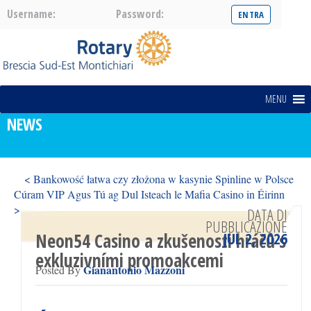
Username:
Password:
MENU
NEWS
< Bankowość łatwa czy złożona w kasynie Spinline w Polsce
Cúram VIP Agus Tú ag Dul Isteach le Mafia Casino in Éirinn
>
DATA DI
PUBBLICAZIONE
JUL 2, 2026
Neon54 Casino a zkušenosti hráčů s
exkluzivními promoakcemi
Gianantonio Mazzoni
Posted By