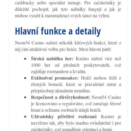
cashbacky nebo speciální turnaje. Pro začátečníky je
důležité pochopit, jak tyto nabídky fungují a jak je
mohou využít k maximalizaci svých šancí na výhru.
Hlavní funkce a detaily
Neon54 Casino nabízí několik klíčových funkcí, které z
něj činí atraktivní volbu pro hráče. Mezi hlavní patří:
Široká nabídka her:
Kasino nabízí více než
1000 her od předních poskytovatelů, což
zajišťuje rozmanitost a kvalitu.
Exkluzivní promoakce:
Hráči mohou těžit z
různých bonusů, které se pravidelně mění a
přizpůsobují aktuálním trendům.
Bezpečnost a důvěryhodnost:
Neon54 Casino
je licencováno a regulováno, což zaručuje férové
hraní a ochranu osobních údajů hráčů.
Uživatelsky přívětivé rozhraní:
Kasino je
navrženo tak, aby bylo snadno ovladatelné i pro
začátečníky, což usnadňuje orientaci a hraní.