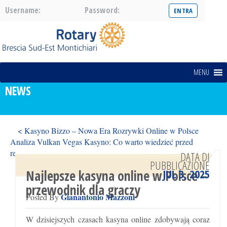
Username:
Password:
MENU
NEWS
< Kasyno Bizzo – Nowa Era Rozrywki Online w Polsce
Analiza Vulkan Vegas Kasyno: Co warto wiedzieć przed
rejestracją? >
DATA DI
PUBBLICAZIONE
JUL 3, 2025
Najlepsze kasyna online w Polsce –
przewodnik dla graczy
Gianantonio Mazzoni
Posted By
W dzisiejszych czasach kasyna online zdobywają coraz