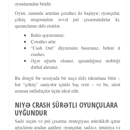
oyunlarından biridir.
Oyun, zamanla artırılan çoxaltıcı ilə başlayır; oyunçular,
çöküş nöqtəsindən əvvəl pul çıxarmalıdırlar ki,
qazanclarını əldə etsinlər.
Bahis qoyursunuz.
Çoxaltıcı artır.
“Cash Out” düyməsinə basırsınız, before it
crashes.
Əgər uğurlu olsanız, qazandığınız məbləği
dərhal alırsınız.
Bu döngü bir sessiyada bir neçə dəfə təkrarlana bilər –
hər “çöküş” saniyələr içində baş verir – və bu, sürət
axtaran istifadəçilər üçün ideal edir.
NIYƏ CRASH SÜRƏTLI OYUNÇULARA
UYĞUNDUR
Sadə seçim və pul çıxarma strategiyası mürəkkəb qərar
ağaclarını aradan qaldırır; oyunçular, sadəcə, intuisiya və