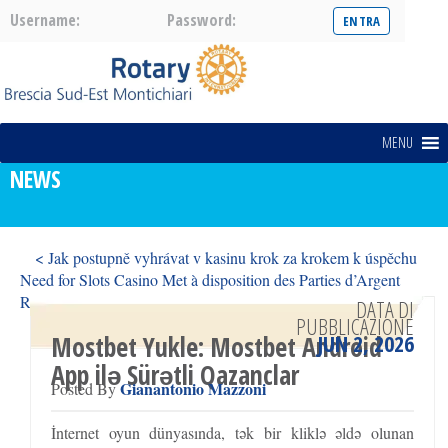
Username:
Password:
MENU
NEWS
< Jak postupně vyhrávat v kasinu krok za krokem k úspěchu
Need for Slots Casino Met à disposition des Parties d’Argent
Réel 24h/24 et 7j/7 en France >
DATA DI
PUBBLICAZIONE
JUN 2, 2026
Mostbet Yukle: Mostbet Android
App ilə Sürətli Qazanclar
Gianantonio Mazzoni
Posted By
İnternet oyun dünyasında, tək bir kliklə əldə olunan