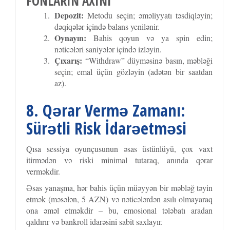
FONLARIN AXINI
Depozit:
Metodu seçin; əməliyyatı təsdiqləyin;
dəqiqələr içində balans yenilənir.
Oynayın:
Bahis qoyun və ya spin edin;
nəticələri saniyələr içində izləyin.
Çıxarış:
“Withdraw” düyməsinə basın, məbləği
seçin; emal üçün gözləyin (adətən bir saatdan
az).
8. Qərar Vermə Zamanı:
Sürətli Risk İdarəetməsi
Qısa sessiya oyunçusunun əsas üstünlüyü, çox vaxt
itirmədən və riski minimal tutaraq, anında qərar
verməkdir.
Əsas yanaşma, hər bahis üçün müəyyən bir məbləğ təyin
etmək (məsələn, 5 AZN) və nəticələrdən asılı olmayaraq
ona əməl etməkdir – bu, emosional tələbatı aradan
qaldırır və bankroll idarəsini sabit saxlayır.