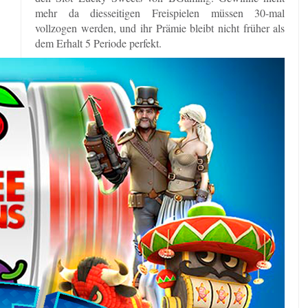
mehr da diesseitigen Freispielen müssen 30-mal
vollzogen werden, und ihr Prämie bleibt nicht früher als
dem Erhalt 5 Periode perfekt.