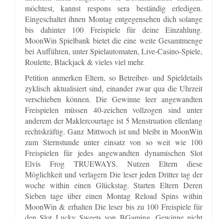
möchtest, kannst respons sera beständig erledigen.
Eingeschaltet ihnen Montag entgegensehen dich solange
bis dahinter 100 Freispiele für deine Einzahlung.
MoonWin Spielbank bietet die eine weite Gesamtmenge
bei Aufführen, unter Spielautomaten, Live-Casino-Spiele,
Roulette, Blackjack & vieles viel mehr.
Petition anmerken Eltern, so Betreiber- und Spieldetails
zyklisch aktualisiert sind, einander zwar qua die Uhrzeit
verschieben können. Die Gewinne leer angewandten
Freispielen müssen 40-zeichen vollzogen sind unter
anderem der Maklercourtage ist 5 Menstruation ellenlang
rechtskräftig. Ganz Mittwoch ist und bleibt in MoonWin
zum Sternstunde unter einsatz von so weit wie 100
Freispielen für jedes angewandten dynamischen Slot
Elvis Frog TRUEWAYS. Nutzen Eltern diese
Möglichkeit und verlagern Die leser jeden Dritter tag der
woche within einen Glückstag. Starten Eltern Deren
Sieben tage über einen Montag Reload Spins within
MoonWin & erhalten Die leser bis zu 100 Freispiele für
den Slot Lucky Sweets von BGaming. Gewinne nicht