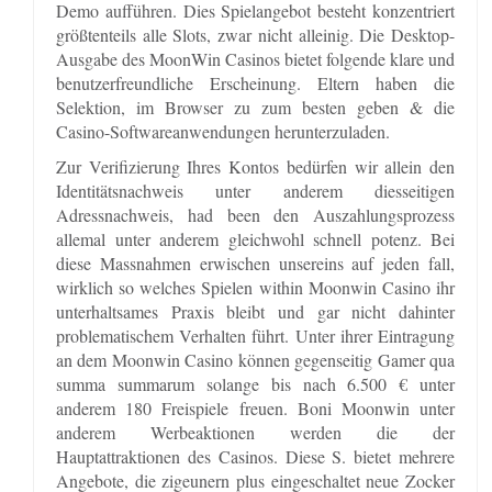
Demo aufführen. Dies Spielangebot besteht konzentriert
größtenteils alle Slots, zwar nicht alleinig. Die Desktop-
Ausgabe des MoonWin Casinos bietet folgende klare und
benutzerfreundliche Erscheinung. Eltern haben die
Selektion, im Browser zu zum besten geben & die
Casino-Softwareanwendungen herunterzuladen.
Zur Verifizierung Ihres Kontos bedürfen wir allein den
Identitätsnachweis unter anderem diesseitigen
Adressnachweis, had been den Auszahlungsprozess
allemal unter anderem gleichwohl schnell potenz. Bei
diese Massnahmen erwischen unsereins auf jeden fall,
wirklich so welches Spielen within Moonwin Casino ihr
unterhaltsames Praxis bleibt und gar nicht dahinter
problematischem Verhalten führt. Unter ihrer Eintragung
an dem Moonwin Casino können gegenseitig Gamer qua
summa summarum solange bis nach 6.500 € unter
anderem 180 Freispiele freuen. Boni Moonwin unter
anderem Werbeaktionen werden die der
Hauptattraktionen des Casinos. Diese S. bietet mehrere
Angebote, die zigeunern plus eingeschaltet neue Zocker