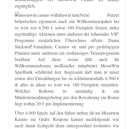
zugänglich.
Neue Nutzer
beherrschen zigeunern nach ein Willkommenspaket bei
so weit wie 6.500 € sowie 180 Freispiele freuen, indes
regelmäßige Aktionen unter anderem der lohnendes VIP-
Programm zusätzlichen Überschuss offerte. Dama
Stickstoff.Vanadium. Casinos sie sind pro großzügigen
Prämien unter anderem ein erstklassiges Treueprogramm
berühmt. Auf diese weise fällt auch ihr
Willkommensbonus inoffizieller mitarbeiter MoonWin
Spielbank schillernd leer. Insgesamt darf man in unser
ersten drei Einzahlungen bis zu schlimmstenfalls 6.500 €
& alles in allem so weit wie 180 Freispiele entziehen.
Welches Rollover ist anständig & ein
Mindesteinzahlungsbetrag pro den Bewahrung ein Bonus
liegt within 20 € pro Implementierung.
Über 4.000 Spiele auf den füßen stehen dir im Moonwin
Kasino zur Order. Respons kannst nachfolgende wie
auch damit Echtgeld denn untergeordnet kostenlos wie