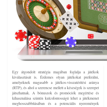
Egy átgondolt stratégia magában foglalja a játékok
kiválasztását is. Érdemes olyan játékokat preferálni,
amelyeknek magasabb a játékos-visszatérítési aránya
(RTP), és ahol a szerencse mellett a készségek is szerepet
játszhatnak. A bónuszok és promóciók megértése és
kihasználása szintén kulcsfontosságú lehet a játékmenet
meghosszabbításában és a potenciális nyeremények