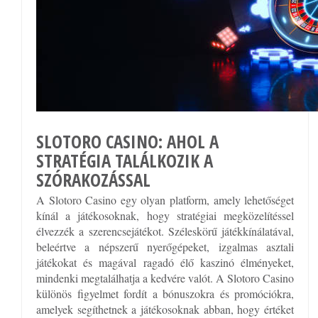
SLOTORO CASINO: AHOL A
STRATÉGIA TALÁLKOZIK A
SZÓRAKOZÁSSAL
A Slotoro Casino egy olyan platform, amely lehetőséget
kínál a játékosoknak, hogy stratégiai megközelítéssel
élvezzék a szerencsejátékot. Széleskörű játékkínálatával,
beleértve a népszerű nyerőgépeket, izgalmas asztali
játékokat és magával ragadó élő kaszinó élményeket,
mindenki megtalálhatja a kedvére valót. A Slotoro Casino
különös figyelmet fordít a bónuszokra és promóciókra,
amelyek segíthetnek a játékosoknak abban, hogy értéket