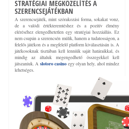
STRATÉGIAI MEGKÖZELÍTÉS A
SZERENCSEJÁTÉKBAN
A szerencsejáték, mint szórakozási forma, sokakat vonz,
de a valódi értékteremtéshez és a pozitív élmény
eléréséhez elengedhetetlen egy stratégiai hozzáállás. Ez
nem csupán a szerencsén múlik, hanem a tudatosságon, a
felelős játékon és a megfelelő platform kiválasztásán is. A
játékosoknak tisztában kell lenniük saját határaikkal, és
mindig az általuk megengedhető összegekkel kell
slotoro casino
játszaniuk. A
egy olyan hely, ahol mindez
lehetséges.