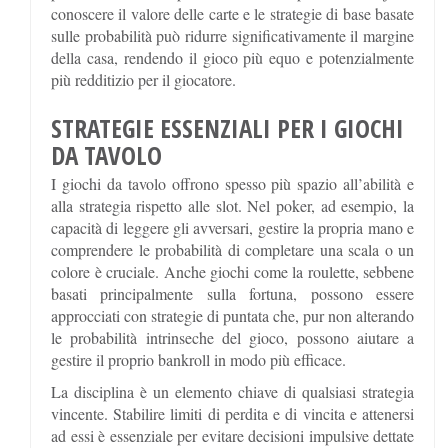
conoscere il valore delle carte e le strategie di base basate
sulle probabilità può ridurre significativamente il margine
della casa, rendendo il gioco più equo e potenzialmente
più redditizio per il giocatore.
STRATEGIE ESSENZIALI PER I GIOCHI
DA TAVOLO
I giochi da tavolo offrono spesso più spazio all’abilità e
alla strategia rispetto alle slot. Nel poker, ad esempio, la
capacità di leggere gli avversari, gestire la propria mano e
comprendere le probabilità di completare una scala o un
colore è cruciale. Anche giochi come la roulette, sebbene
basati principalmente sulla fortuna, possono essere
approcciati con strategie di puntata che, pur non alterando
le probabilità intrinseche del gioco, possono aiutare a
gestire il proprio bankroll in modo più efficace.
La disciplina è un elemento chiave di qualsiasi strategia
vincente. Stabilire limiti di perdita e di vincita e attenersi
ad essi è essenziale per evitare decisioni impulsive dettate