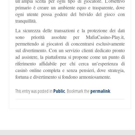
un’ampia scelta per ogni tipo di giocatore. L’obiettivo
primario è creare un ambiente equo e trasparente, dove
ogni utente possa godere del brivido del gioco con
tranquillità.
La sicurezza delle transazioni e la protezione dei dati
sono priorità assolute per MafiaCasino-Play.it,
permettendo ai giocatori di concentrarsi esclusivamente
sul divertimento. Con un servizio clienti dedicato pronto
ad assistere, la piattaforma si propone come un punto di
riferimento affidabile per chi cerca un’esperienza di
casinò online completa e senza pensieri, dove strategia,
fortuna e divertimento si fondono armoniosamente.
This entry was posted in
Public
. Bookmark the
permalink
.