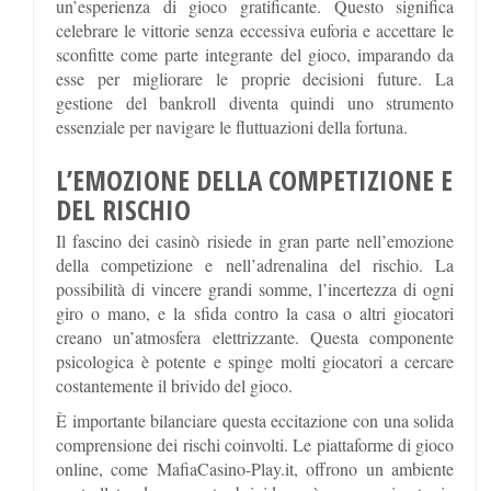
un’esperienza di gioco gratificante. Questo significa
celebrare le vittorie senza eccessiva euforia e accettare le
sconfitte come parte integrante del gioco, imparando da
esse per migliorare le proprie decisioni future. La
gestione del bankroll diventa quindi uno strumento
essenziale per navigare le fluttuazioni della fortuna.
L’EMOZIONE DELLA COMPETIZIONE E
DEL RISCHIO
Il fascino dei casinò risiede in gran parte nell’emozione
della competizione e nell’adrenalina del rischio. La
possibilità di vincere grandi somme, l’incertezza di ogni
giro o mano, e la sfida contro la casa o altri giocatori
creano un’atmosfera elettrizzante. Questa componente
psicologica è potente e spinge molti giocatori a cercare
costantemente il brivido del gioco.
È importante bilanciare questa eccitazione con una solida
comprensione dei rischi coinvolti. Le piattaforme di gioco
online, come MafiaCasino-Play.it, offrono un ambiente