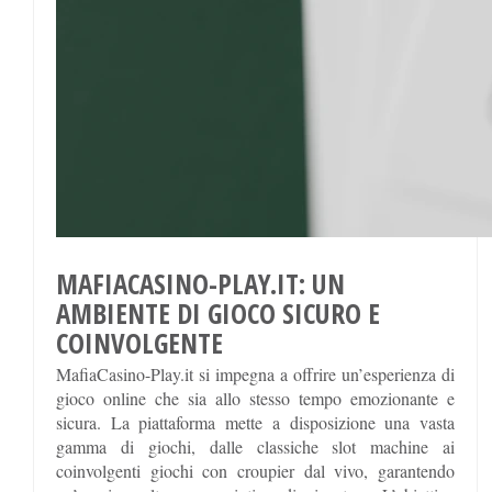
MAFIACASINO-PLAY.IT: UN
AMBIENTE DI GIOCO SICURO E
COINVOLGENTE
MafiaCasino-Play.it si impegna a offrire un’esperienza di
gioco online che sia allo stesso tempo emozionante e
sicura. La piattaforma mette a disposizione una vasta
gamma di giochi, dalle classiche slot machine ai
coinvolgenti giochi con croupier dal vivo, garantendo