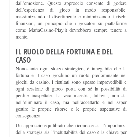
dall’emozione. Questo approccio consente di godere
dell’esperienza di gioco in modo responsabile,
massimizzando il divertimento e minimizzando i rischi
finanziari, un principio che i giocatori su piattaforme
come MafiaCasino-Play.it dovrebbero sempre tenere a
mente.
IL RUOLO DELLA FORTUNA E DEL
CASO
Nonostante ogni sforzo strategico, è innegabile che la
fortuna e il caso giochino un ruolo predominante nei
giochi da casinò. I risultati sono spesso imprevedibili e
ogni sessione di gioco porta con sé la possibilità di
perdite inaspettate. La vera maestria, tuttavia, non sta
nell’eliminare il caso, ma nell’accettarlo e nel saper
gestire le proprie risorse e le proprie aspettative di
conseguenza.
Un approccio equilibrato che riconosce sia l’importanza
della strategia sia l’ineluttabilità del caso è la chiave per