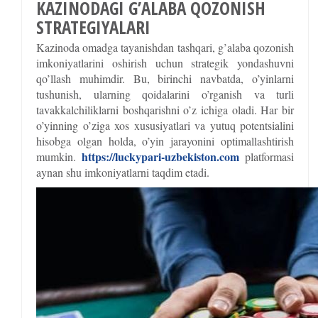
KAZINODAGI G’ALABA QOZONISH
STRATEGIYALARI
Kazinoda omadga tayanishdan tashqari, g’alaba qozonish
imkoniyatlarini oshirish uchun strategik yondashuvni
qo’llash muhimdir. Bu, birinchi navbatda, o’yinlarni
tushunish, ularning qoidalarini o’rganish va turli
tavakkalchiliklarni boshqarishni o’z ichiga oladi. Har bir
o’yinning o’ziga xos xususiyatlari va yutuq potentsialini
hisobga olgan holda, o’yin jarayonini optimallashtirish
https://luckypari-uzbekiston.com
mumkin.
platformasi
aynan shu imkoniyatlarni taqdim etadi.