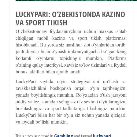
LUCKYPARI: O’ZBEKISTONDA KAZINO
VA SPORT TIKISH
O’zbekistondagi foydalanuvchilar uchun maxsus ishlab
chiqilgan mobil kazino va sport tikish platformasi
hisoblanadi. Bu yerda siz mashhur slot o’yinlaridan tortib,
jonli dilerlar bilan o’ynash imkoniyatigacha bo’lgan keng
ko’lamli o’yinlarni topishingiz mumkin. Platforma
o’zining qulay interfeysi, xavfsiz to’lov tizimlari va foydali
bonus takliflari bilan ajralib turadi.
LuckyPari saytida o’yin strategiyalarini qo’llash va
tavakkalchilikni boshqarish orqali o’yin tajribangizni
yanada boyitishingiz mumkin. Ro’yxatdan o’tish jarayoni
oddiy va tez, shundan so’ng siz o’z sevimli o’yinlaringizni
boshlashingiz va sport tadbirlariga tikishingiz mumkin.
LuckyPari bilan har bir o’yin siz uchun yanada qiziqarli
va foydali bo’lishi mumkin.
This entry was posted in
Gambling
and tagged
luckypari
.