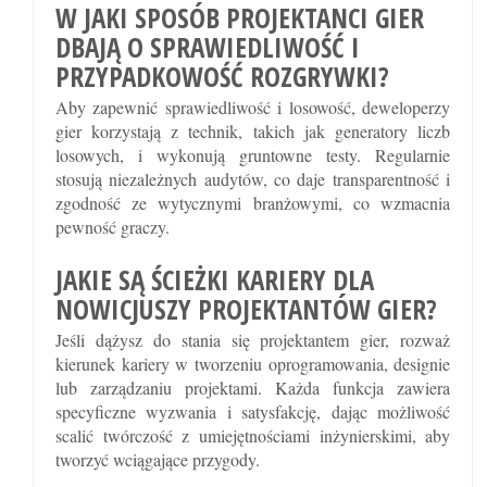
W JAKI SPOSÓB PROJEKTANCI GIER
DBAJĄ O SPRAWIEDLIWOŚĆ I
PRZYPADKOWOŚĆ ROZGRYWKI?
Aby zapewnić sprawiedliwość i losowość, deweloperzy
gier korzystają z technik, takich jak generatory liczb
losowych, i wykonują gruntowne testy. Regularnie
stosują niezależnych audytów, co daje transparentność i
zgodność ze wytycznymi branżowymi, co wzmacnia
pewność graczy.
JAKIE SĄ ŚCIEŻKI KARIERY DLA
NOWICJUSZY PROJEKTANTÓW GIER?
Jeśli dążysz do stania się projektantem gier, rozważ
kierunek kariery w tworzeniu oprogramowania, designie
lub zarządzaniu projektami. Każda funkcja zawiera
specyficzne wyzwania i satysfakcję, dając możliwość
scalić twórczość z umiejętnościami inżynierskimi, aby
tworzyć wciągające przygody.