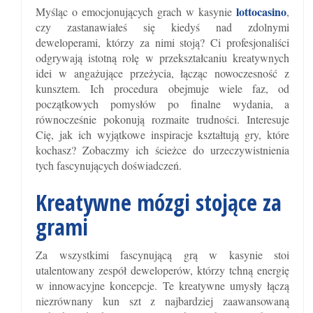
lottocasino
Myśląc o emocjonujących grach w kasynie
,
czy zastanawiałeś się kiedyś nad zdolnymi
deweloperami, którzy za nimi stoją? Ci profesjonaliści
odgrywają istotną rolę w przekształcaniu kreatywnych
idei w angażujące przeżycia, łącząc nowoczesność z
kunsztem. Ich procedura obejmuje wiele faz, od
początkowych pomysłów po finalne wydania, a
równocześnie pokonują rozmaite trudności. Interesuje
Cię, jak ich wyjątkowe inspiracje kształtują gry, które
kochasz? Zobaczmy ich ścieżce do urzeczywistnienia
tych fascynujących doświadczeń.
Kreatywne mózgi stojące za
grami
Za wszystkimi fascynującą grą w kasynie stoi
utalentowany zespół deweloperów, którzy tchną energię
w innowacyjne koncepcje. Te kreatywne umysły łączą
niezrównany kun szt z najbardziej zaawansowaną