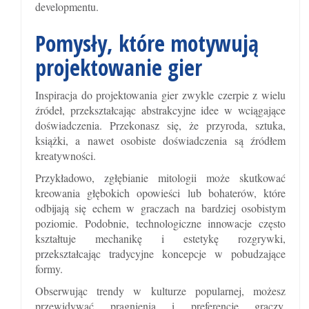
developmentu.
Pomysły, które motywują
projektowanie gier
Inspiracja do projektowania gier zwykle czerpie z wielu
źródeł, przekształcając abstrakcyjne idee w wciągające
doświadczenia. Przekonasz się, że przyroda, sztuka,
książki, a nawet osobiste doświadczenia są źródłem
kreatywności.
Przykładowo, zgłębianie mitologii może skutkować
kreowania głębokich opowieści lub bohaterów, które
odbijają się echem w graczach na bardziej osobistym
poziomie. Podobnie, technologiczne innowacje często
kształtuje mechanikę i estetykę rozgrywki,
przekształcając tradycyjne koncepcje w pobudzające
formy.
Obserwując trendy w kulturze popularnej, możesz
przewidywać pragnienia i preferencje graczy,