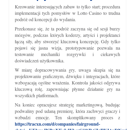
Kreowanie interesujących zabaw to tylko start; procedura
implementacji tych pomysłów w Lotto Casino to trudna
podróż od koncepcji do wydania.
Przekonasz się, że ta podróż zaczyna się od sesji burzy
mózgów, podczas których koderzy, artyści i projektanci
łączą siły, aby stworzyć kluczową koncepcję. Gdy tylko
pojawi się jasna wizja, prototypowanie pozwala na
testowanie mechaniki rozgrywki i ciekawych
doświadczeń użytkownika.
W miarę dopracowywania gry, uwaga skupia się na
projektowaniu graficznym, dźwięku i integracjach, które
wzbogacają ogólne wrażenia. Kontrola jakości odgrywa
kluczową rolę, zapewniając płynne działanie gry na
wszystkich platformach.
Na koniec opracujesz strategię marketingową, budując
podwaliny pod udaną premierę, która zachwyci graczy i
wzbudzi emocje. Ten skomplikowany proces z
https://tracxn.com/d/companies/fairground-