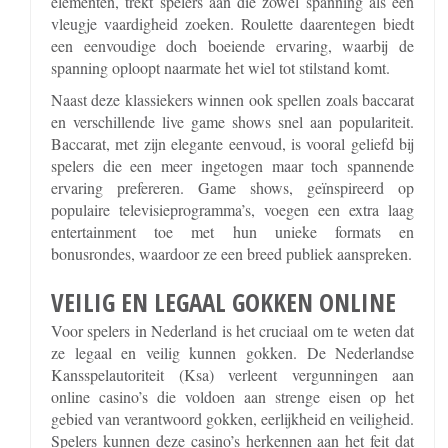
elementen, trekt spelers aan die zowel spanning als een
vleugje vaardigheid zoeken. Roulette daarentegen biedt
een eenvoudige doch boeiende ervaring, waarbij de
spanning oploopt naarmate het wiel tot stilstand komt.
Naast deze klassiekers winnen ook spellen zoals baccarat
en verschillende live game shows snel aan populariteit.
Baccarat, met zijn elegante eenvoud, is vooral geliefd bij
spelers die een meer ingetogen maar toch spannende
ervaring prefereren. Game shows, geïnspireerd op
populaire televisieprogramma’s, voegen een extra laag
entertainment toe met hun unieke formats en
bonusrondes, waardoor ze een breed publiek aanspreken.
VEILIG EN LEGAAL GOKKEN ONLINE
Voor spelers in Nederland is het cruciaal om te weten dat
ze legaal en veilig kunnen gokken. De Nederlandse
Kansspelautoriteit (Ksa) verleent vergunningen aan
online casino’s die voldoen aan strenge eisen op het
gebied van verantwoord gokken, eerlijkheid en veiligheid.
Spelers kunnen deze casino’s herkennen aan het feit dat