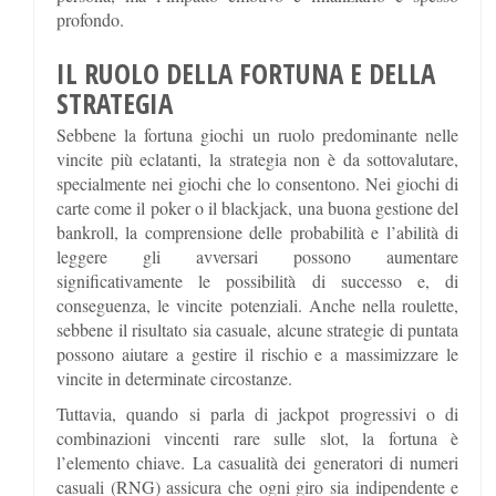
profondo.
IL RUOLO DELLA FORTUNA E DELLA
STRATEGIA
Sebbene la fortuna giochi un ruolo predominante nelle
vincite più eclatanti, la strategia non è da sottovalutare,
specialmente nei giochi che lo consentono. Nei giochi di
carte come il poker o il blackjack, una buona gestione del
bankroll, la comprensione delle probabilità e l’abilità di
leggere gli avversari possono aumentare
significativamente le possibilità di successo e, di
conseguenza, le vincite potenziali. Anche nella roulette,
sebbene il risultato sia casuale, alcune strategie di puntata
possono aiutare a gestire il rischio e a massimizzare le
vincite in determinate circostanze.
Tuttavia, quando si parla di jackpot progressivi o di
combinazioni vincenti rare sulle slot, la fortuna è
l’elemento chiave. La casualità dei generatori di numeri
casuali (RNG) assicura che ogni giro sia indipendente e