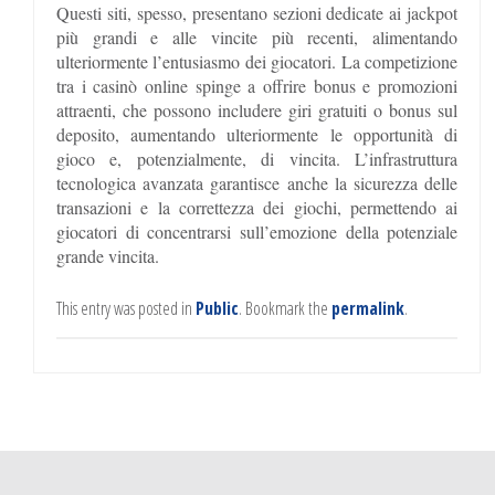
Questi siti, spesso, presentano sezioni dedicate ai jackpot
più grandi e alle vincite più recenti, alimentando
ulteriormente l’entusiasmo dei giocatori. La competizione
tra i casinò online spinge a offrire bonus e promozioni
attraenti, che possono includere giri gratuiti o bonus sul
deposito, aumentando ulteriormente le opportunità di
gioco e, potenzialmente, di vincita. L’infrastruttura
tecnologica avanzata garantisce anche la sicurezza delle
transazioni e la correttezza dei giochi, permettendo ai
giocatori di concentrarsi sull’emozione della potenziale
grande vincita.
This entry was posted in
Public
. Bookmark the
permalink
.