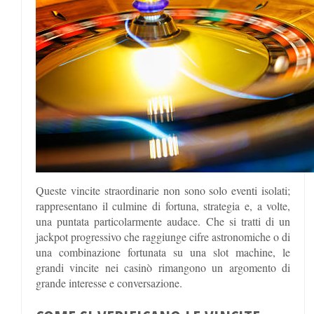
Queste vincite straordinarie non sono solo eventi isolati;
rappresentano il culmine di fortuna, strategia e, a volte,
una puntata particolarmente audace. Che si tratti di un
jackpot progressivo che raggiunge cifre astronomiche o di
una combinazione fortunata su una slot machine, le
grandi vincite nei casinò rimangono un argomento di
grande interesse e conversazione.