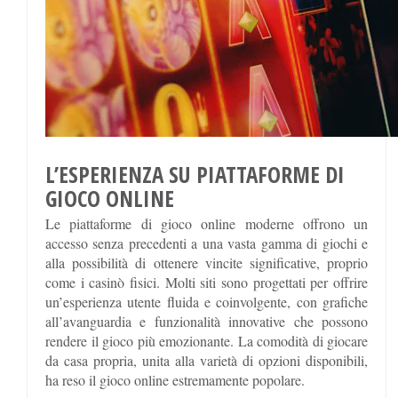
L’ESPERIENZA SU PIATTAFORME DI
GIOCO ONLINE
Le piattaforme di gioco online moderne offrono un
accesso senza precedenti a una vasta gamma di giochi e
alla possibilità di ottenere vincite significative, proprio
come i casinò fisici. Molti siti sono progettati per offrire
un’esperienza utente fluida e coinvolgente, con grafiche
all’avanguardia e funzionalità innovative che possono
rendere il gioco più emozionante. La comodità di giocare
da casa propria, unita alla varietà di opzioni disponibili,
ha reso il gioco online estremamente popolare.